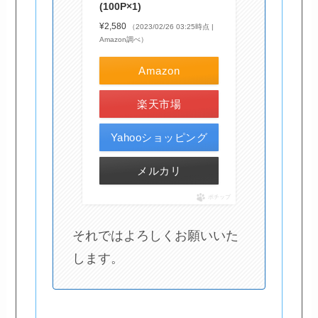
(100P×1)
¥2,580
（2023/02/26 03:25時点 |
Amazon調べ）
Amazon
楽天市場
Yahooショッピング
メルカリ
ポチップ
それではよろしくお願いいた
します。