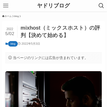
ヤドリブログ
ホーム
blog
mixhost（ミックスホスト）の評
2022
5/02
判【決めて始める】
2022年5月3日
blog
当ページのリンクには広告が含まれています。