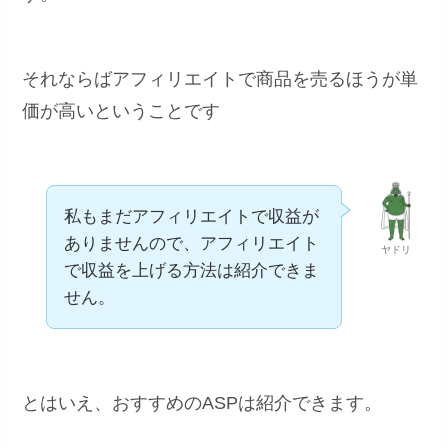
それならばアフィリエイトで商品を売るほうが単
価が高いということです
私もまだアフィリエイトで収益が
ありませんので、アフィリエイト
ヤドリ
で収益を上げる方法は紹介できま
せん。
とはいえ、おすすめのASPは紹介できます。