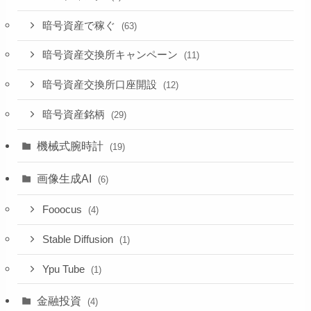
暗号資産で稼ぐ
(63)
暗号資産交換所キャンペーン
(11)
暗号資産交換所口座開設
(12)
暗号資産銘柄
(29)
機械式腕時計
(19)
画像生成AI
(6)
Fooocus
(4)
Stable Diffusion
(1)
Ypu Tube
(1)
金融投資
(4)