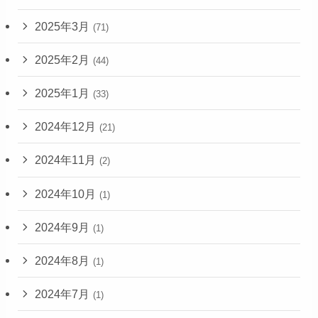
2025年3月
(71)
2025年2月
(44)
2025年1月
(33)
2024年12月
(21)
2024年11月
(2)
2024年10月
(1)
2024年9月
(1)
2024年8月
(1)
2024年7月
(1)