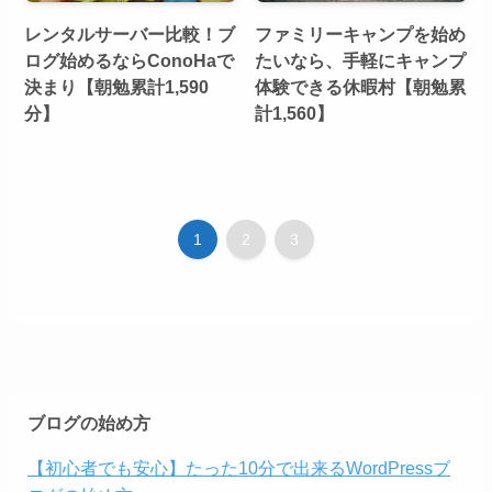
レンタルサーバー比較！ブ
ファミリーキャンプを始め
ログ始めるならConoHaで
たいなら、手軽にキャンプ
決まり【朝勉累計1,590
体験できる休暇村【朝勉累
分】
計1,560】
1
2
3
ブログの始め方
【初心者でも安心】たった10分で出来るWordPressブ