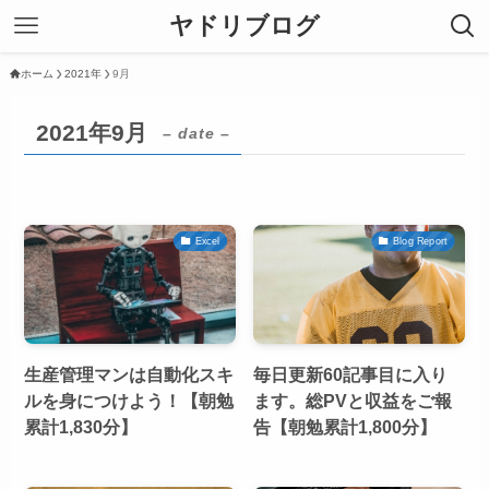
ヤドリブログ
ホーム
2021年
9月
2021年9月
– date –
Excel
Blog Report
生産管理マンは自動化スキ
毎日更新60記事目に入り
ルを身につけよう！【朝勉
ます。総PVと収益をご報
累計1,830分】
告【朝勉累計1,800分】