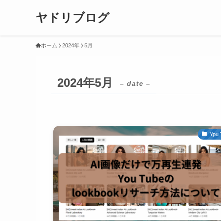
ヤドリブログ
ホーム
2024年
5月
2024年5月
– date –
Ypu 