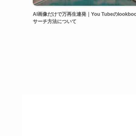
AI画像だけで万再生連発｜You Tubeのlookbo
サーチ方法について