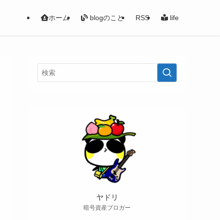
ホーム
blogのこと
RSS
life
ヤドリ
暗号資産ブロガー