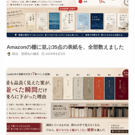
Amazonの棚に並ぶ35点の表紙を、全部数えました
朝活・習慣化の極意
2026年8月2日