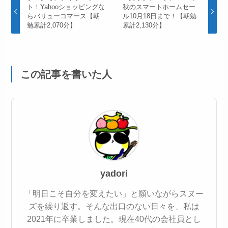
ト！Yahooショッピングな
秋のスマートホームセー
らバリューコマース【朝
ル10月18日まで！【朝勉
勉累計2,070分】
累計2,130分】
この記事を書いた人
yadori
「明日こそ自分を変えたい」と願いながらスヌー
ズを繰り返す。そんな出口のない日々を、私は
2021年に卒業しました。現在40代の会社員とし