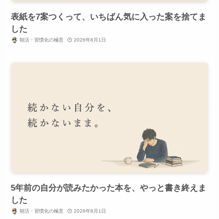
表紙を7案つくって、いちばん気に入った案を捨てま
した
朝活・習慣化の極意
2026年8月1日
5年前の自分が読みたかった本を、やっと書き終えま
した
朝活・習慣化の極意
2026年8月1日