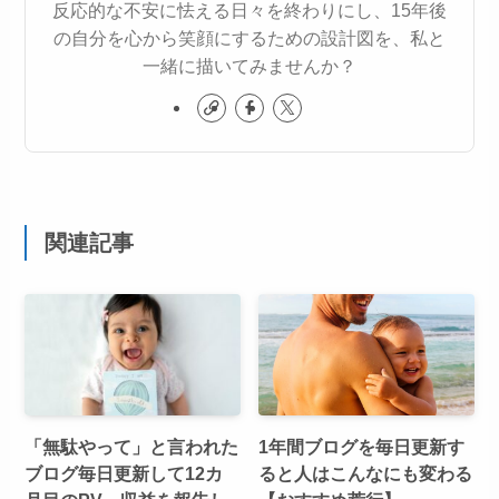
反応的な不安に怯える日々を終わりにし、15年後
の自分を心から笑顔にするための設計図を、私と
一緒に描いてみませんか？
関連記事
「無駄やって」と言われた
1年間ブログを毎日更新す
ブログ毎日更新して12カ
ると人はこんなにも変わる