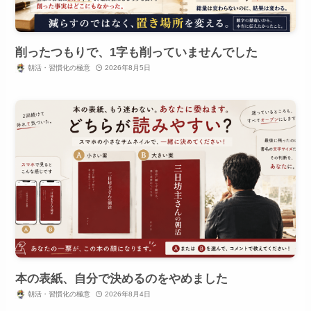
削ったつもりで、1字も削っていませんでした
朝活・習慣化の極意
2026年8月5日
本の表紙、自分で決めるのをやめました
朝活・習慣化の極意
2026年8月4日