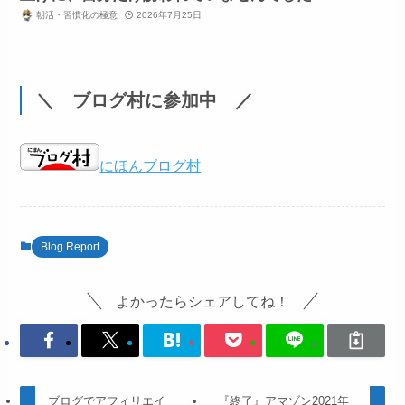
朝活・習慣化の極意
2026年7月25日
＼ ブログ村に参加中 ／
にほんブログ村
Blog Report
よかったらシェアしてね！
ブログでアフィリエイ
『終了』アマゾン2021年