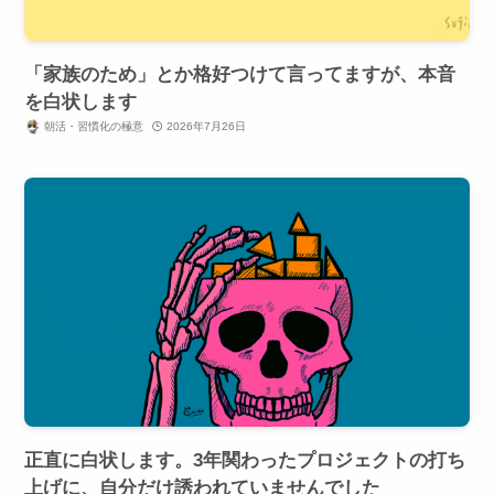
「家族のため」とか格好つけて言ってますが、本音
を白状します
朝活・習慣化の極意
2026年7月26日
正直に白状します。3年関わったプロジェクトの打ち
上げに、自分だけ誘われていませんでした