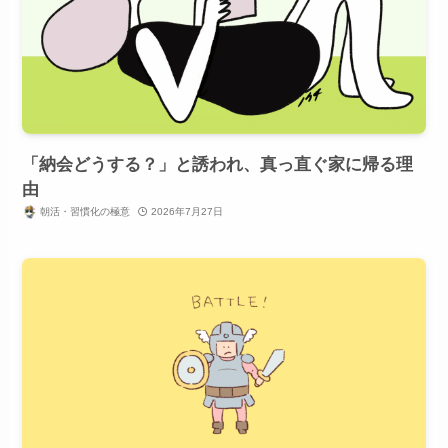
「納会どうする？」と誘われ、真っ直ぐ家に帰る理
由
朝活・習慣化の極意
2026年7月27日