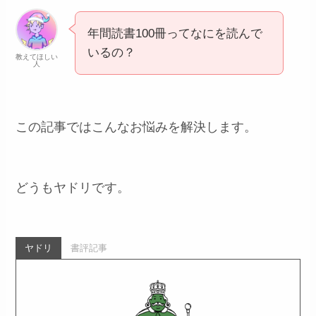
年間読書100冊ってなにを読んで
いるの？
教えてほしい
人
この記事ではこんなお悩みを解決します。
どうもヤドリです。
ヤドリ
書評記事