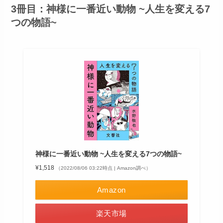
3冊目：神様に一番近い動物 ~人生を変える7
つの物語~
神様に一番近い動物 ~人生を変える7つの物語~
¥1,518
（2022/08/06 03:22時点 | Amazon調べ）
Amazon
楽天市場