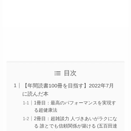
目次
【年間読書100冊を目指す】2022年7月
に読んだ本
1冊目：最高のパフォーマンスを実現す
る超健康法
2冊目：超雑談力 人づきあいがラクにな
る 誰とでも信頼関係が築ける (五百田達