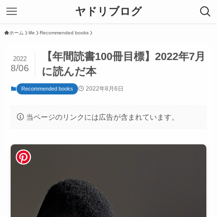
ヤドリブログ
ホーム
life
Recommended books
【年間読書100冊目標】2022年7月
2022
8/06
に読んだ本
2022年8月6日
Recommended books
当ページのリンクには広告が含まれています。