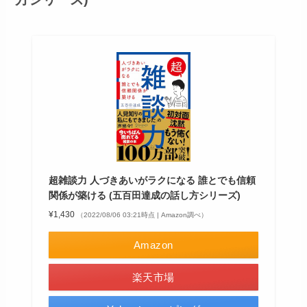
超雑談力 人づきあいがラクになる 誰とでも信頼
関係が築ける (五百田達成の話し方シリーズ)
¥1,430
（2022/08/06 03:21時点 | Amazon調べ）
Amazon
楽天市場