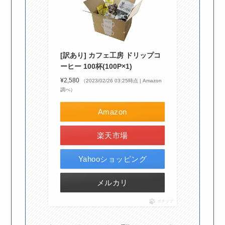
[訳あり] カフェ工房 ドリップコ
ーヒー 100杯(100P×1)
¥2,580
（2023/02/26 03:25時点 | Amazon
調べ）
Amazon
楽天市場
Yahooショッピング
メルカリ
ポチップ