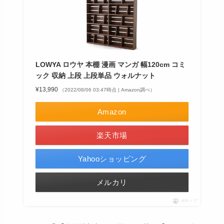
LOWYA ロウヤ 本棚 漫画 マンガ 幅120cm コミ
ック 収納 上段 上段単品 ウォルナット
¥13,990
（2022/08/06 03:47時点 | Amazon調べ）
Amazon
楽天市場
Yahooショッピング
メルカリ
ポチップ