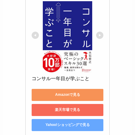
コンサル一年目が学ぶこと
Amazonで見る
楽天市場で見る
Yahoo!ショッピングで見る