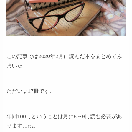
この記事では2020年2月に読んだ本をまとめてみ
まいた。
ただいま17冊です。
年間100冊ということは月に8～9冊読む必要があ
りますよね。