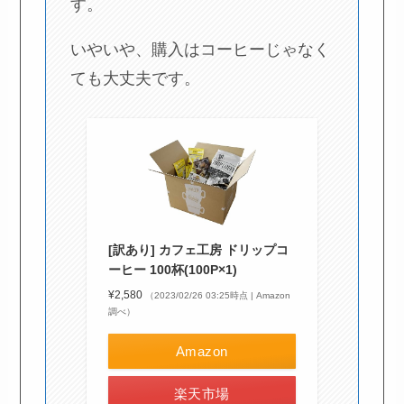
す。
いやいや、購入はコーヒーじゃなく
ても大丈夫です。
[訳あり] カフェ工房 ドリップコ
ーヒー 100杯(100P×1)
¥2,580
（2023/02/26 03:25時点 | Amazon
調べ）
Amazon
楽天市場