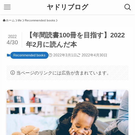
ヤドリブログ
ホーム
life
Recommended books
【年間読書100冊を目指す】2022
2022
4/30
年2月に読んだ本
2022年3月1日
2022年4月30日
Recommended books
当ページのリンクには広告が含まれています。