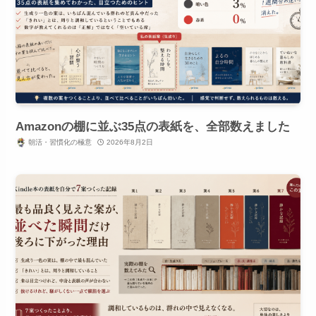
Amazonの棚に並ぶ35点の表紙を、全部数えました
朝活・習慣化の極意
2026年8月2日