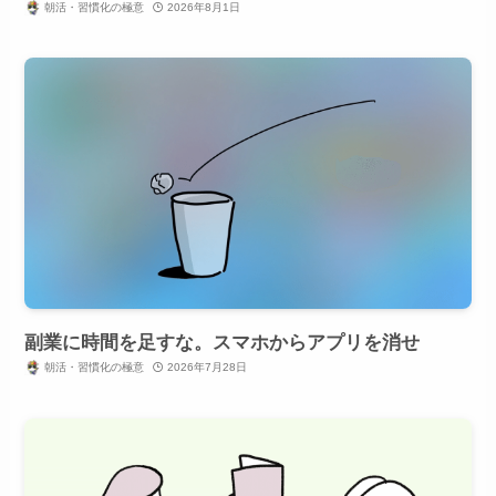
朝活・習慣化の極意
2026年8月1日
副業に時間を足すな。スマホからアプリを消せ
朝活・習慣化の極意
2026年7月28日