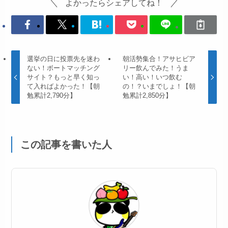
よかったらシェアしてね！
選挙の日に投票先を迷わ
朝活勢集合！アサヒビア
ない！ボートマッチング
リー飲んでみた！うま
サイト？もっと早く知っ
い！高い！いつ飲む
て入ればよかった！【朝
の！？いまでしょ！【朝
勉累計2,790分】
勉累計2,850分】
この記事を書いた人