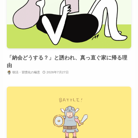
「納会どうする？」と誘われ、真っ直ぐ家に帰る理
由
朝活・習慣化の極意
2026年7月27日