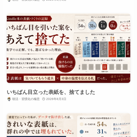
いちばん目立った表紙を、捨てました
朝活・習慣化の極意
2026年8月3日