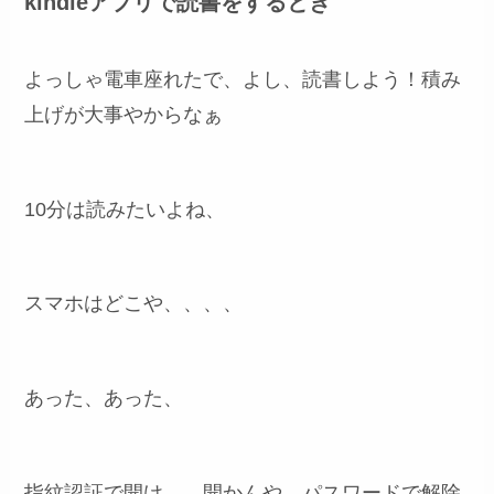
kindleアプリで読書をするとき
よっしゃ電車座れたで、よし、読書しよう！積み
上げが大事やからなぁ
10分は読みたいよね、
スマホはどこや、、、、
あった、あった、
指紋認証で開け、、開かんや、パスワードで解除