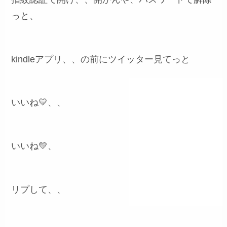
っと、
kindleアプリ、、の前にツイッター見てっと
いいね💛、、
いいね💛、
リプして、、