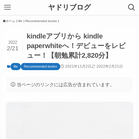
ヤドリブログ
ホーム
life
Recommended books
kindleアプリから kindle
2022
paperwhiteへ！デビューをレビ
2/21
ュー！【朝勉累計2,820分】
2021年11月2日
2022年2月21日
life
Recommended books
当ページのリンクには広告が含まれています。