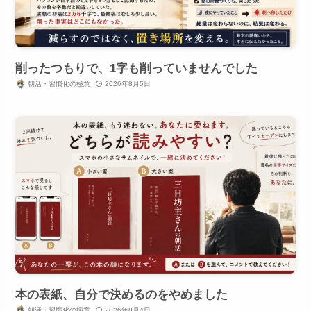
削ったつもりで、1字も削っていませんでした
朝活・習慣化の極意
2026年8月5日
本の表紙、自分で決めるのをやめました
朝活・習慣化の極意
2026年8月4日