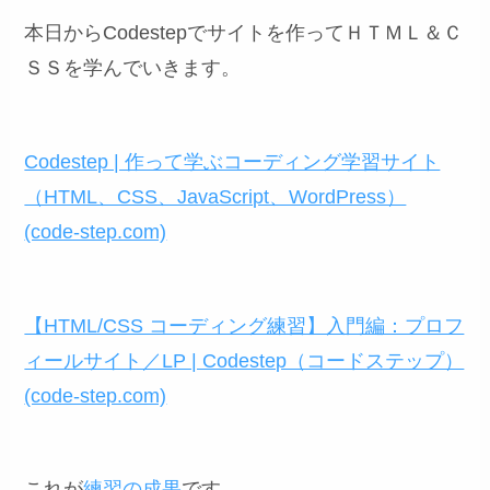
本日からCodestepでサイトを作ってＨＴＭＬ＆Ｃ
ＳＳを学んでいきます。
Codestep | 作って学ぶコーディング学習サイト
（HTML、CSS、JavaScript、WordPress）
(code-step.com)
【HTML/CSS コーディング練習】入門編：プロフ
ィールサイト／LP | Codestep（コードステップ）
(code-step.com)
これが
練習の成果
です。