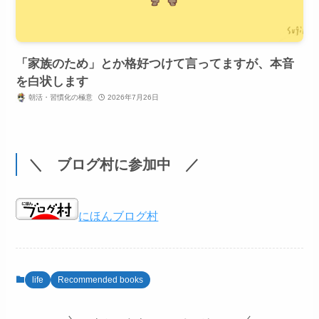
「家族のため」とか格好つけて言ってますが、本音
を白状します
朝活・習慣化の極意
2026年7月26日
＼ ブログ村に参加中 ／
にほんブログ村
life
Recommended books