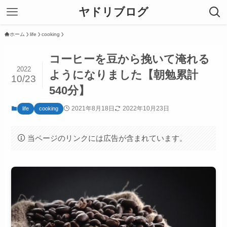
ヤドリブログ
ホーム
life
cooking
コーヒーを豆から挽いて淹れる
2022
ようになりました【朝勉累計
10/23
540分】
2021年8月18日
2022年10月23日
life
cooking
当ページのリンクには広告が含まれています。