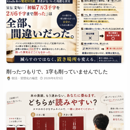
削ったつもりで、1字も削っていませんでした
朝活・習慣化の極意
2026年8月5日