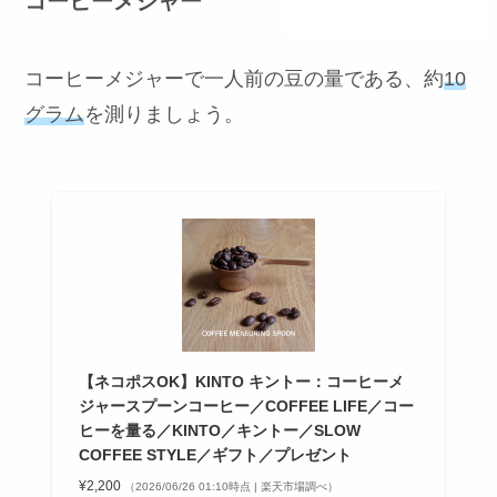
コーヒーメジャー
コーヒーメジャーで一人前の豆の量である、約
10
グラム
を測りましょう。
【ネコポスOK】KINTO キントー：コーヒーメ
ジャースプーンコーヒー／COFFEE LIFE／コー
ヒーを量る／KINTO／キントー／SLOW
COFFEE STYLE／ギフト／プレゼント
¥2,200
（2026/06/26 01:10時点 | 楽天市場調べ）