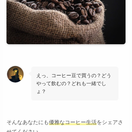
えっ、コーヒー豆で買うの？どう
やって飲むの？どれも一緒でし
ょ？
そんなあなたにも
優雅なコーヒー生活
をシェアさ
せてください。