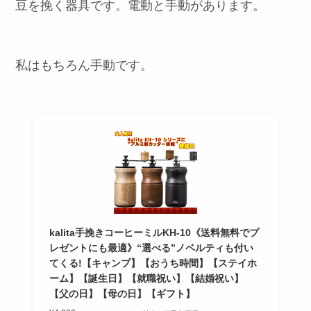
豆を挽く器具です。電動と手動があります。
私はもちろん手動です。
kalita手挽きコーヒーミルKH-10《送料無料でプ
レゼントにも最適》“選べる”ノベルティも付い
てくる!【キャンプ】【おうち時間】【ステイホ
ーム】【誕生日】【就職祝い】【結婚祝い】
【父の日】【母の日】【ギフト】