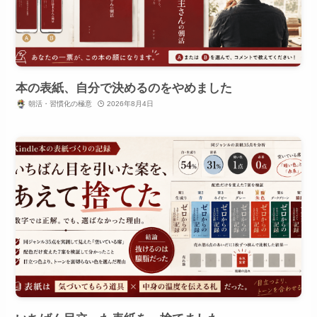
本の表紙、自分で決めるのをやめました
朝活・習慣化の極意
2026年8月4日