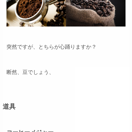
突然ですが、とちらが心踊りますか？
断然、豆でしょう、
道具