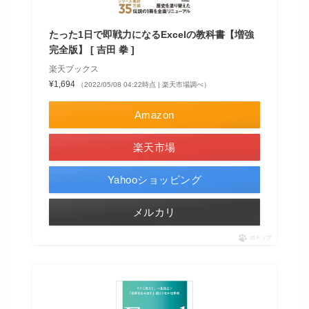
たった1日で即戦力になるExcelの教科書【増強
完全版】 [ 吉田 拳 ]
楽天ブックス
¥1,694
（2022/05/08 04:22時点 | 楽天市場調べ）
Amazon
楽天市場
Yahooショッピング
メルカリ
ポチップ