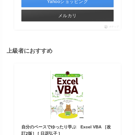
Yahooショッピング
メルカリ
ポチップ
上級者におすすめ
自分のペースでゆったり学ぶ Excel VBA ［改
訂2版］ [ 日花弘子 ]