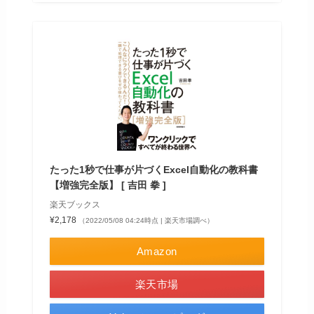
たった1秒で仕事が片づくExcel自動化の教科書
【増強完全版】 [ 吉田 拳 ]
楽天ブックス
¥2,178
（2022/05/08 04:24時点 | 楽天市場調べ）
Amazon
楽天市場