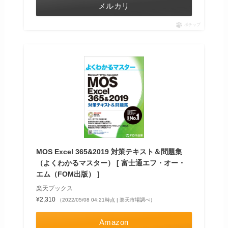
メルカリ
ポチップ
MOS Excel 365&2019 対策テキスト＆問題集
（よくわかるマスター） [ 富士通エフ・オー・
エム（FOM出版） ]
楽天ブックス
¥2,310
（2022/05/08 04:21時点 | 楽天市場調べ）
Amazon