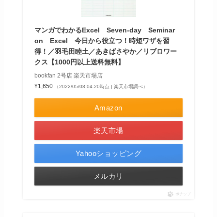
マンガでわかるExcel Seven‐day Seminar
on Excel 今日から役立つ！時短ワザを習
得！／羽毛田睦土／あきばさやか／リブロワー
クス【1000円以上送料無料】
bookfan 2号店 楽天市場店
¥1,650
（2022/05/08 04:20時点 | 楽天市場調べ）
Amazon
楽天市場
Yahooショッピング
メルカリ
ポチップ