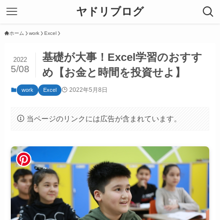
ヤドリブログ
ホーム
work
Excel
基礎が大事！Excel学習のおすす
2022
5/08
め【お金と時間を投資せよ】
2022年5月8日
work
Excel
当ページのリンクには広告が含まれています。