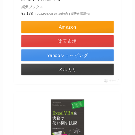
楽天ブックス
¥2,178
（2022/05/08 04:26時点 | 楽天市場調べ）
Amazon
楽天市場
Yahooショッピング
メルカリ
ポチップ