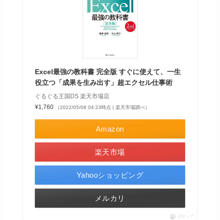
Excel最強の教科書 完全版 すぐに使えて、一生
役立つ「成果を生み出す」超エクセル仕事術
ぐるぐる王国DS 楽天市場店
¥1,760
（2022/05/08 04:23時点 | 楽天市場調べ）
Amazon
楽天市場
Yahooショッピング
メルカリ
ポチップ