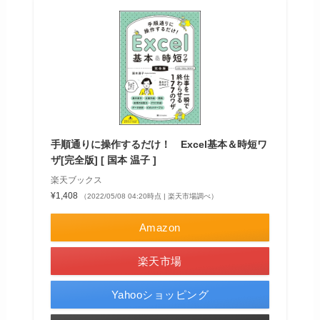
手順通りに操作するだけ！ Excel基本＆時短ワ
ザ[完全版] [ 国本 温子 ]
楽天ブックス
¥1,408
（2022/05/08 04:20時点 | 楽天市場調べ）
Amazon
楽天市場
Yahooショッピング