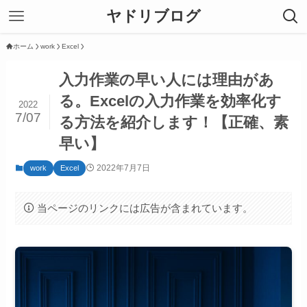
ヤドリブログ
ホーム
work
Excel
入力作業の早い人には理由があ
る。Excelの入力作業を効率化す
2022
7/07
る方法を紹介します！【正確、素
早い】
2022年7月7日
work
Excel
当ページのリンクには広告が含まれています。