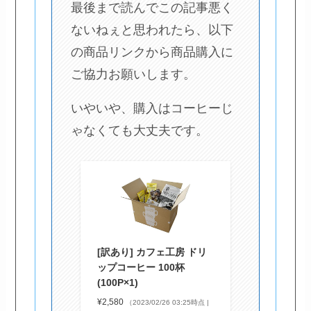
最後まで読んでこの記事悪く
ないねぇと思われたら、以下
の商品リンクから商品購入に
ご協力お願いします。
いやいや、購入はコーヒーじ
ゃなくても大丈夫です。
[訳あり] カフェ工房 ドリ
ップコーヒー 100杯
(100P×1)
¥2,580
（2023/02/26 03:25時点 |