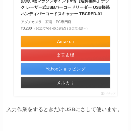
お買い物マラソンポイント5倍【送料無料】テッ
ク レーザー式USBバーコードリーダー USB接続
ハンディバーコードスキャナー TBCRFD-01
アダチカメラ 家電・PC専門店
¥3,280
（2022/07/07 05:01時点 | 楽天市場調べ）
Amazon
楽天市場
Yahooショッピング
メルカリ
ポチップ
入力作業をするときだけUSBにさして使います。