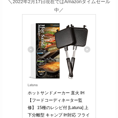
＼2022年2月17日現在ではAmazonタイムセール
中／
Latuna
ホットサンドメーカー 直火 IH 
【フードコーディネーター監
修】 15種のレシピ付 [Latuna] 上
下分離型 キャンプ IH対応 フライ