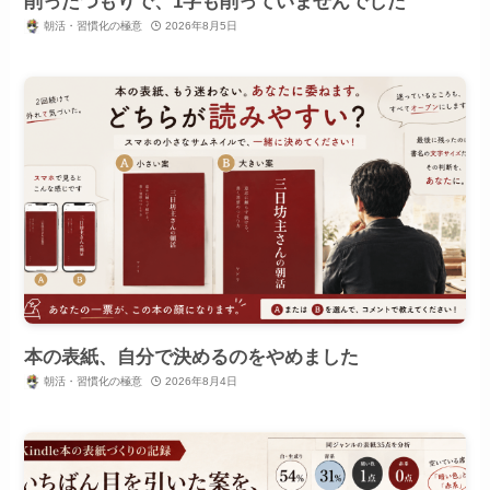
削ったつもりで、1字も削っていませんでした
朝活・習慣化の極意
2026年8月5日
本の表紙、自分で決めるのをやめました
朝活・習慣化の極意
2026年8月4日