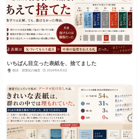
いちばん目立った表紙を、捨てました
朝活・習慣化の極意
2026年8月3日