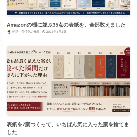
Amazonの棚に並ぶ35点の表紙を、全部数えました
朝活・習慣化の極意
2026年8月2日
表紙を7案つくって、いちばん気に入った案を捨てま
した