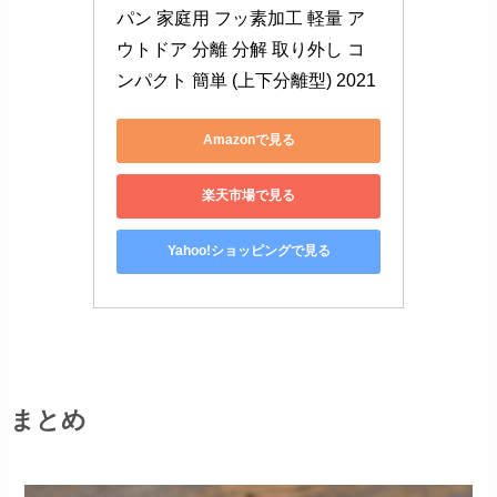
パン 家庭用 フッ素加工 軽量 ア
ウトドア 分離 分解 取り外し コ
ンパクト 簡単 (上下分離型) 2021
Amazonで見る
楽天市場で見る
Yahoo!ショッピングで見る
まとめ