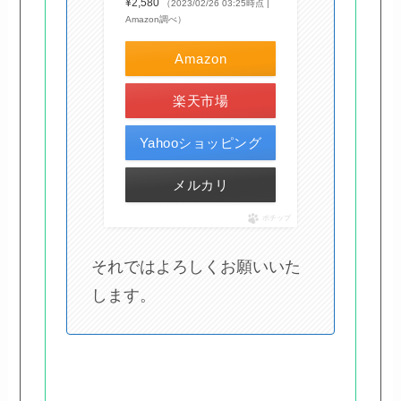
¥2,580
（2023/02/26 03:25時点 |
Amazon調べ）
Amazon
楽天市場
Yahooショッピング
メルカリ
ポチップ
それではよろしくお願いいた
します。