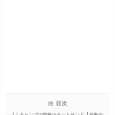
目次
キャンプの朝食はホットサンド【夕食の