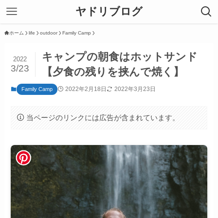
ヤドリブログ
ホーム
life
outdoor
Family Camp
キャンプの朝食はホットサンド
2022
3/23
【夕食の残りを挟んで焼く】
2022年2月18日
2022年3月23日
Family Camp
当ページのリンクには広告が含まれています。