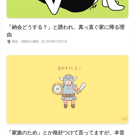
「納会どうする？」と誘われ、真っ直ぐ家に帰る理
由
朝活・習慣化の極意
2026年7月27日
「家族のため」とか格好つけて言ってますが、本音