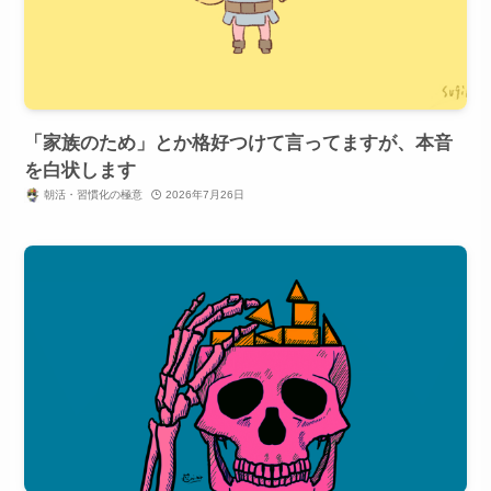
「家族のため」とか格好つけて言ってますが、本音
を白状します
朝活・習慣化の極意
2026年7月26日