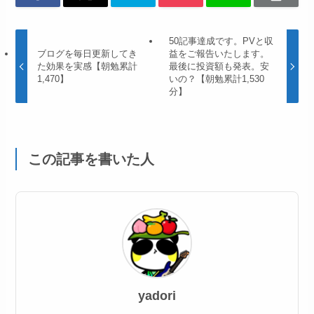
50記事達成です。PVと収
ブログを毎日更新してき
益をご報告いたします。
た効果を実感【朝勉累計
最後に投資額も発表。安
1,470】
いの？【朝勉累計1,530
分】
この記事を書いた人
yadori