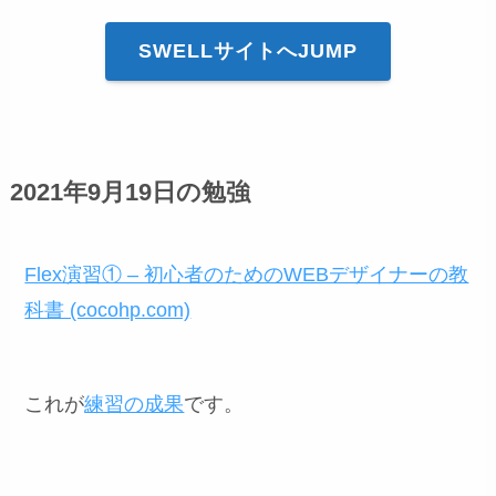
SWELLサイトへJUMP
2021年9月19日の勉強
Flex演習① – 初心者のためのWEBデザイナーの教
科書 (cocohp.com)
これが
練習の成果
です。