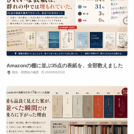
Amazonの棚に並ぶ35点の表紙を、全部数えました
朝活・習慣化の極意
2026年8月2日