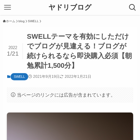
ヤドリブログ
ホーム
blog
SWELL
SWELLテーマを有効にしただけ
でブログが見違える！ブログが
2022
1/21
続けられるなら即決購入必須【朝
勉累計1,500分】
2021年9月19日
2022年1月21日
SWELL
当ページのリンクには広告が含まれています。