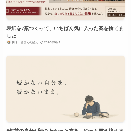
表紙を7案つくって、いちばん気に入った案を捨てま
した
朝活・習慣化の極意
2026年8月1日
5年前の自分が読みたかった本を、やっと書き終えま