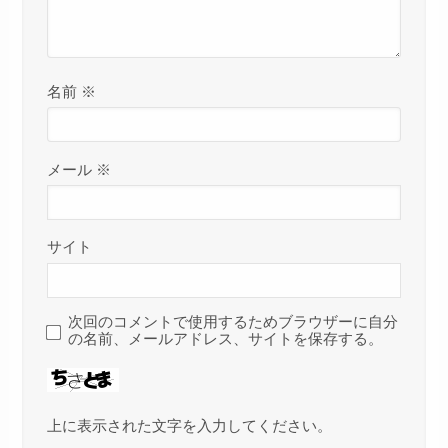
名前
※
メール
※
サイト
次回のコメントで使用するためブラウザーに自分
の名前、メールアドレス、サイトを保存する。
上に表示された文字を入力してください。