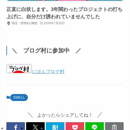
正直に白状します。3年関わったプロジェクトの打ち
上げに、自分だけ誘われていませんでした
朝活・習慣化の極意
2026年7月25日
＼ ブログ村に参加中 ／
にほんブログ村
SWELL
よかったらシェアしてね！