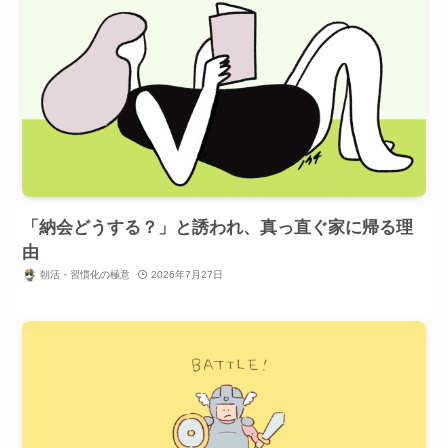
「納会どうする？」と誘われ、真っ直ぐ家に帰る理
由
朝活・習慣化の極意
2026年7月27日