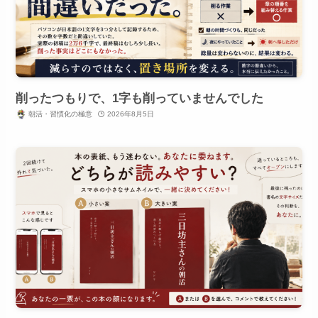
削ったつもりで、1字も削っていませんでした
朝活・習慣化の極意
2026年8月5日