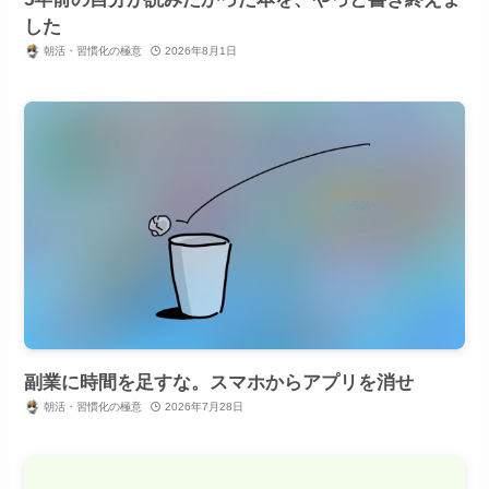
した
朝活・習慣化の極意
2026年8月1日
副業に時間を足すな。スマホからアプリを消せ
朝活・習慣化の極意
2026年7月28日