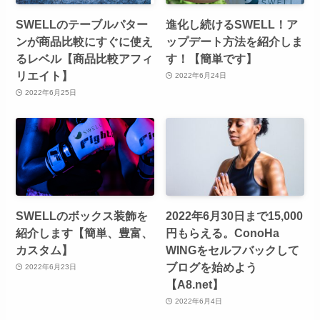
SWELLのテーブルパター
進化し続けるSWELL！ア
ンが商品比較にすぐに使え
ップデート方法を紹介しま
るレベル【商品比較アフィ
す！【簡単です】
リエイト】
2022年6月24日
2022年6月25日
SWELLのボックス装飾を
2022年6月30日まで15,000
紹介します【簡単、豊富、
円もらえる。ConoHa
カスタム】
WINGをセルフバックして
ブログを始めよう
2022年6月23日
【A8.net】
2022年6月4日