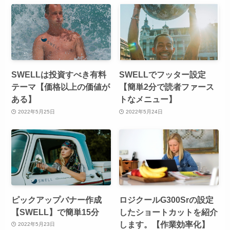
SWELLは投資すべき有料
SWELLでフッター設定
テーマ【価格以上の価値が
【簡単2分で読者ファース
ある】
トなメニュー】
2022年5月25日
2022年5月24日
ピックアップバナー作成
ロジクールG300Srの設定
【SWELL】で簡単15分
したショートカットを紹介
します。【作業効率化】
2022年5月23日