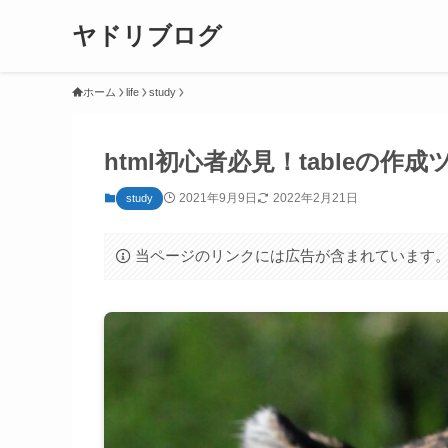
ヤドリブログ
ホーム
life
study
html初心者必見！tableの作
2021年9月9日
2022年2月21日
study
当ページのリンクには広告が含まれています