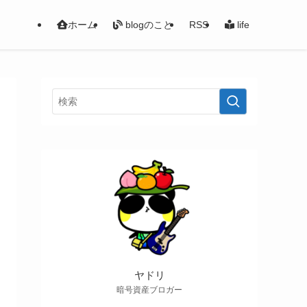
ホーム
blogのこと
RSS
life
ヤドリ
暗号資産ブロガー