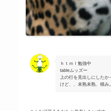
ｈｔｍｌ勉強中
tableムッズー
上の行を見出しにしたか
けど、、未熟未熟、積み