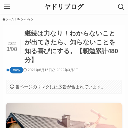
ヤドリブログ
ホーム
life
study
継続は力なり！わからないこと
が出てきたら、知らないことを
2022
3/08
知る喜びにする。【朝勉累計480
分】
2021年8月16日
2022年3月8日
study
当ページのリンクには広告が含まれています。