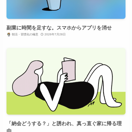
副業に時間を足すな。スマホからアプリを消せ
朝活・習慣化の極意
2026年7月28日
「納会どうする？」と誘われ、真っ直ぐ家に帰る理
由