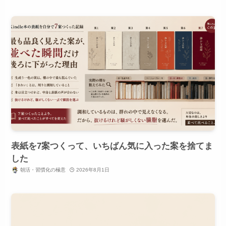
表紙を7案つくって、いちばん気に入った案を捨てま
した
朝活・習慣化の極意
2026年8月1日