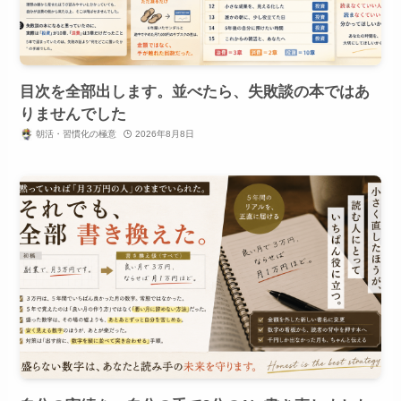
目次を全部出します。並べたら、失敗談の本ではあ
りませんでした
朝活・習慣化の極意
2026年8月8日