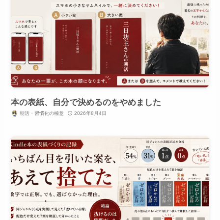
本の表紙、自分で決めるのをやめました
朝活・習慣化の極意
2026年8月4日