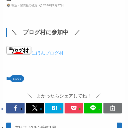
朝活・習慣化の極意
2026年7月27日
＼ ブログ村に参加中 ／
にほんブログ村
study
よかったらシェアしてね！
本日はワクチン接種１回