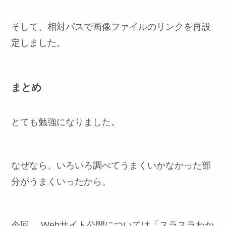
そして、相対パスで画像ファイルのリンクを再設
定しました。
まとめ
とても勉強になりました。
なぜなら、いろいろ調べてうまくいかなかった部
分がうまくいったから。
今回、 Webサイト公開については「スラスラわか