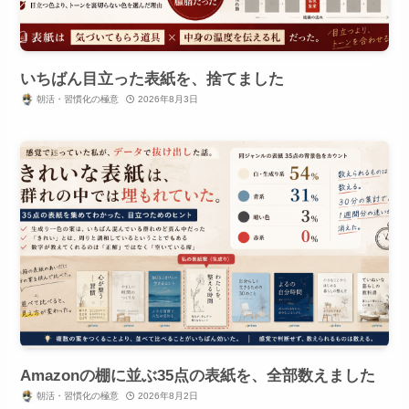
いちばん目立った表紙を、捨てました
朝活・習慣化の極意
2026年8月3日
Amazonの棚に並ぶ35点の表紙を、全部数えました
朝活・習慣化の極意
2026年8月2日