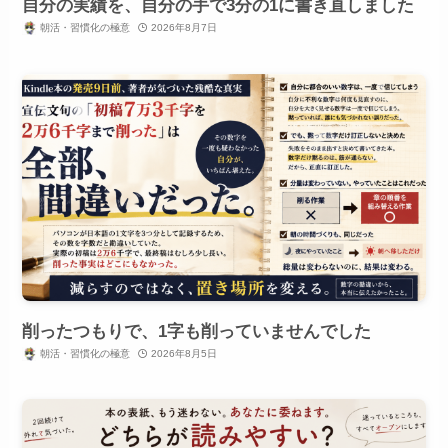
自分の実績を、自分の手で3分の1に書き直しました
朝活・習慣化の極意
2026年8月7日
削ったつもりで、1字も削っていませんでした
朝活・習慣化の極意
2026年8月5日