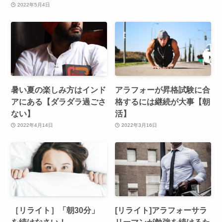
2022年5月4日
暑い夏の楽しみ方はインド
アラフォーが昇格試験に合
アにある【ダラダラ過ごさ
格するには継続が大事【朝
ない】
活】
2022年4月14日
2022年3月16日
［リライト］「朝30分」
[リライト]アラフォーサラ