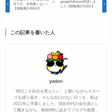
googleAdSense申請しま
目です。全然痛くない！
した【朝勉累計510分】
【朝勉累計450分】
この記事を書いた人
yadori
「明日こそ自分を変えたい」と願いながらスヌー
ズを繰り返す。そんな出口のない日々を、私は
2021年に卒業しました。現在40代の会社員とし
て働きながら、毎朝3時に起きてブログや副業、