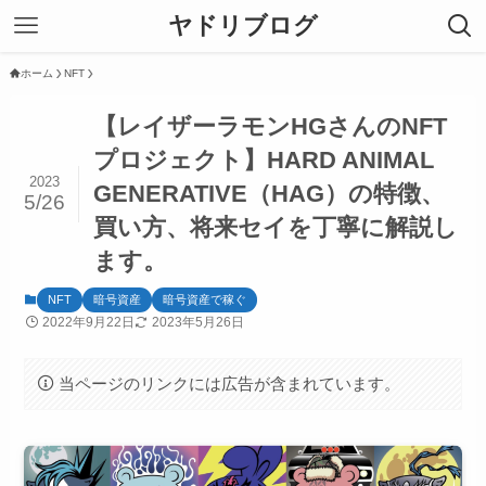
ヤドリブログ
ホーム
NFT
【レイザーラモンHGさんのNFT
プロジェクト】HARD ANIMAL
2023
GENERATIVE（HAG）の特徴、
5/26
買い方、将来セイを丁寧に解説し
ます。
NFT
暗号資産
暗号資産で稼ぐ
2022年9月22日
2023年5月26日
当ページのリンクには広告が含まれています。