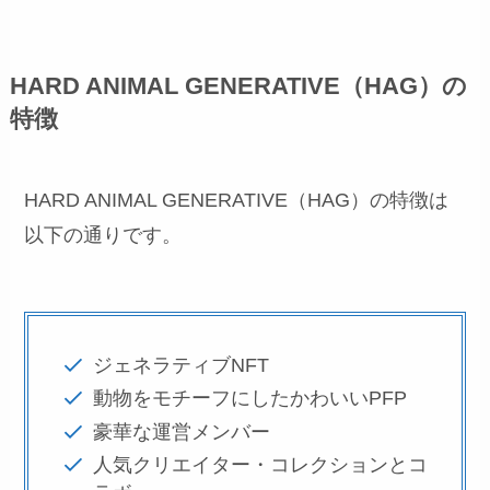
HARD ANIMAL GENERATIVE（HAG）の
特徴
HARD ANIMAL GENERATIVE（HAG）の特徴は
以下の通りです。
ジェネラティブNFT
動物をモチーフにしたかわいいPFP
豪華な運営メンバー
人気クリエイター・コレクションとコ