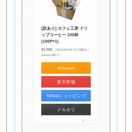
[訳あり] カフェ工房 ドリ
ップコーヒー 100杯
(100P×1)
¥2,580
（2023/02/26 03:25時点 |
Amazon調べ）
Amazon
楽天市場
Yahooショッピング
メルカリ
ポチップ