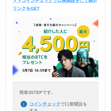
＞＞コインチェックで口座開設をして紹介
リンクをGET
簡単3STEPです。
コインチェック
で口座開設を
する