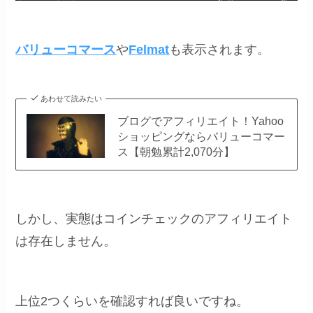
バリューコマース
や
Felmat
も表示されます。
あわせて読みたい
ブログでアフィリエイト！Yahoo
ショッピングならバリューコマー
ス【朝勉累計2,070分】
しかし、実態はコインチェックのアフィリエイト
は存在しません。
上位2つくらいを確認すれば良いですね。