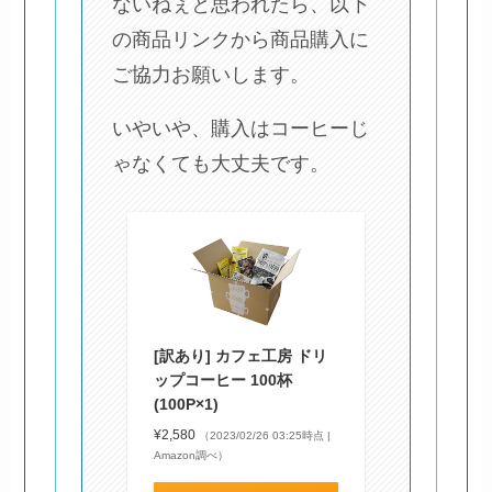
ないねぇと思われたら、以下
の商品リンクから商品購入に
ご協力お願いします。
いやいや、購入はコーヒーじ
ゃなくても大丈夫です。
[訳あり] カフェ工房 ドリ
ップコーヒー 100杯
(100P×1)
¥2,580
（2023/02/26 03:25時点 |
Amazon調べ）