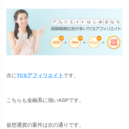
次に
TCSアフィリエイト
です。
こちらも金融系に強いASPです。
仮想通貨の案件は次の通りです。