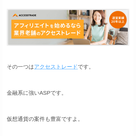
その一つは
アクセストレード
です。
金融系に強いASPです。
仮想通貨の案件も豊富ですよ。