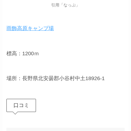
引用「なっぷ」
雨飾高原キャンプ場
標高：1200ｍ
場所：長野県北安曇郡小谷村中土18926-1
口コミ