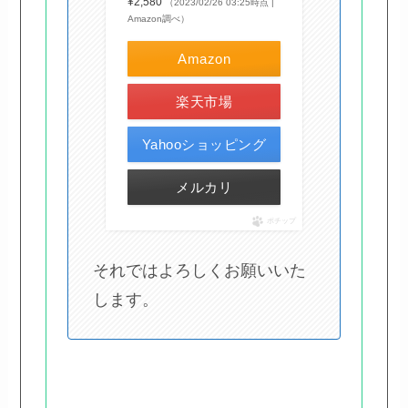
¥2,580
（2023/02/26 03:25時点 |
Amazon調べ）
Amazon
楽天市場
Yahooショッピング
メルカリ
ポチップ
それではよろしくお願いいた
します。