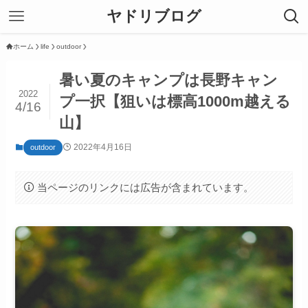
ヤドリブログ
ホーム
life
outdoor
暑い夏のキャンプは長野キャン
2022
プ一択【狙いは標高1000m越える
4/16
山】
2022年4月16日
outdoor
当ページのリンクには広告が含まれています。