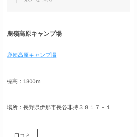
鹿嶺高原キャンプ場
鹿嶺高原キャンプ場
標高：1800ｍ
場所：長野県伊那市長谷非持３８１７－１
口コミ