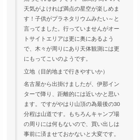
天気がよければ満点の星空が楽しめま
す！子供がプラネタリウムみたい～と
言ってました。行っていませんがオー
トサイトエリアは更に奥にあるよう
で、木々が周りにあり天体観測には更
にもってこいのようです。
立地（目的地まで行きやすいか）
名古屋から出掛けましたが、伊那イン
ターで降り、距離的には近いかと思い
ます。ですがやはり山頂の為最後の30
分程は山道です。もちろんキャンプ場
の周りには何もないので、買い出しは
事前に済ませておかないと大変です。