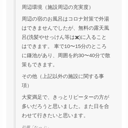
周辺環境（施設周辺の充実度）
周辺の宿のお風呂はコロナ対策で外湯
はできませんでしたが、無料の露天風
呂(洗髪やせっけん等は✖️)に入ること
はできます。 車で10〜15分のところ
に鎌池があり、周囲を約30〜40分で散
策もできます。
その他（上記以外の施設に関する事
項）
大変満足で、きっとリピーターの方が
多いだろうと思いました。また日を合
わせて行きたいと思います。
引用「なっぷ」