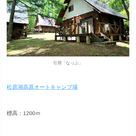
引用「なっぷ」
松原湖高原オートキャンプ場
標高：1200ｍ