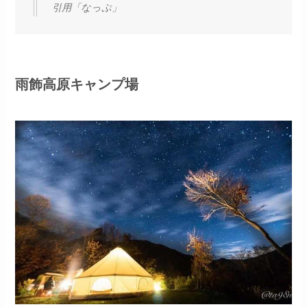
引用「なっぷ」
雨飾高原キャンプ場