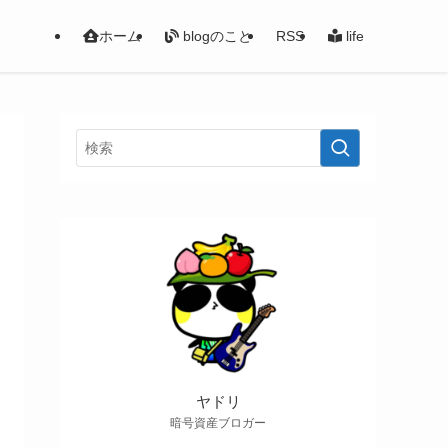
ホーム
blogのこと
RSS
life
ヤドリ
暗号資産ブロガー