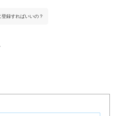
tに登録すればいいの？
。