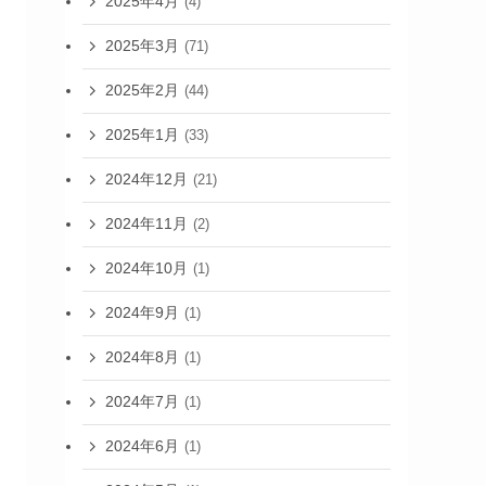
2025年4月
(4)
2025年3月
(71)
2025年2月
(44)
2025年1月
(33)
2024年12月
(21)
2024年11月
(2)
2024年10月
(1)
2024年9月
(1)
2024年8月
(1)
2024年7月
(1)
2024年6月
(1)