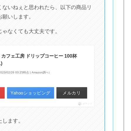
くないねぇと思われたら、以下の商品リ
お願いします。
じゃなくても大丈夫です。
] カフェ工房 ドリップコーヒー 100杯
)
023/02/26 03:25時点 | Amazon調べ）
Yahooショッピング
メルカリ
ポチップ
たします。