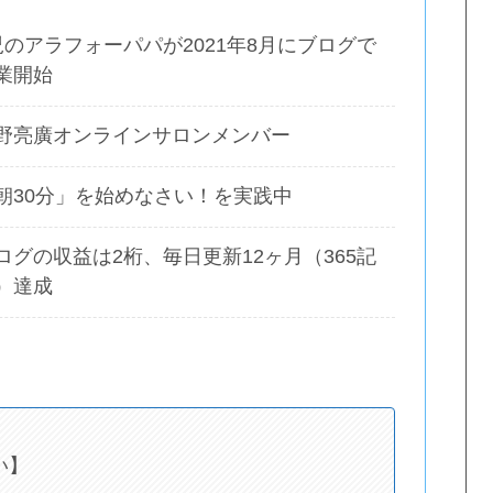
児のアラフォーパパが2021年8月にブログで
業開始
野亮廣オンラインサロンメンバー
朝30分」を始めなさい！を実践中
ログの収益は2桁、毎日更新12ヶ月（365記
）達成
い】