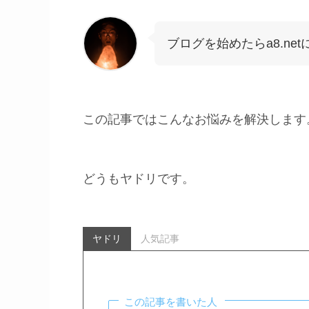
ブログを始めたらa8.ne
この記事ではこんなお悩みを解決します
どうもヤドリです。
ヤドリ
人気記事
この記事を書いた人