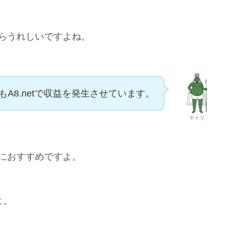
らうれしいですよね。
もA8.netで収益を発生させています。
ヤドリ
におすすめですよ。
よ。