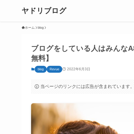
ヤドリブログ
ホーム
blog
ブログをしている人はみんなA8
無料】
2022年6月3日
blog
Revue
当ページのリンクには広告が含まれています