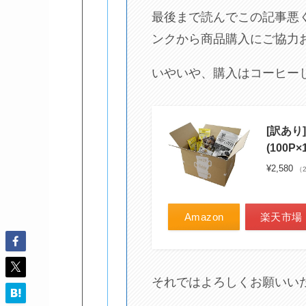
最後まで読んでこの記事悪
ンクから商品購入にご協力
いやいや、購入はコーヒー
[訳あり
(100P×1
¥2,580
（2
Amazon
楽天市場
それではよろしくお願いい