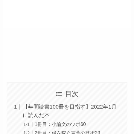
目次
【年間読書100冊を目指す】2022年1月
に読んだ本
1冊目：小論文のツボ60
2冊目：億を稼ぐ言葉の技術29