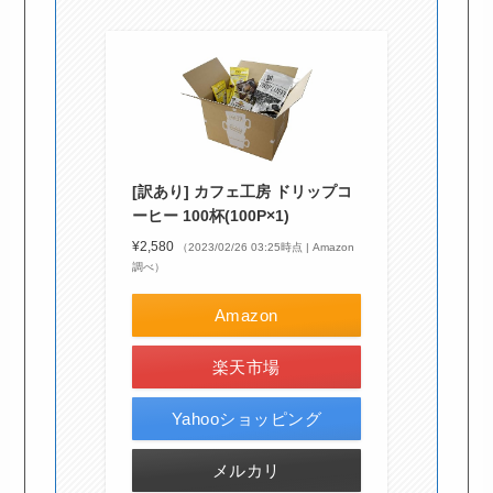
[訳あり] カフェ工房 ドリップコ
ーヒー 100杯(100P×1)
¥2,580
（2023/02/26 03:25時点 | Amazon
調べ）
Amazon
楽天市場
Yahooショッピング
メルカリ