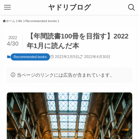
ヤドリブログ
ホーム
life
Recommended books
【年間読書100冊を目指す】2022
2022
4/30
年1月に読んだ本
2022年2月5日
2022年4月30日
Recommended books
当ページのリンクには広告が含まれています。