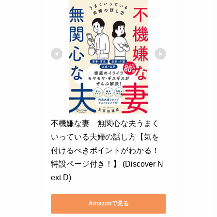
不機嫌な妻　無関心な夫うまく
いっている夫婦の話し方【気を
付けるべきポイントがわかる！
特設ページ付き！】 (Discover N
ext D)
Amazonで見る