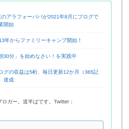
児のアラフォーパパが2021年8月にブログで
業開始
013年からファミリーキャンプ開始！
朝30分」を始めなさい！を実践中
ログの収益は5桁、毎日更新12か月（365記
）達成
ガー。道半ばです。Twitter：