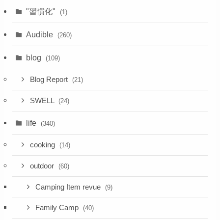
"習慣化"
(1)
Audible
(260)
blog
(109)
Blog Report
(21)
SWELL
(24)
life
(340)
cooking
(14)
outdoor
(60)
Camping Item revue
(9)
Family Camp
(40)