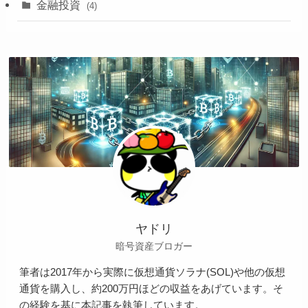
金融投資
(4)
ヤドリ
暗号資産ブロガー
筆者は2017年から実際に仮想通貨ソラナ(SOL)や他の仮想
通貨を購入し、約200万円ほどの収益をあげています。そ
の経験を基に本記事を執筆しています。