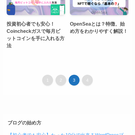
投資初心者でも安心！
OpenSeaとは？特徴、始
Coincheckガスで毎月ビ
め方をわかりやすく解説！
ットコインを手に入れる方
法
1
2
3
4
ブログの始め方