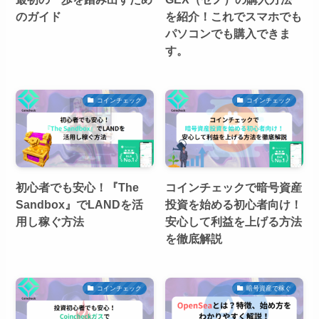
のガイド
を紹介！これでスマホでも
パソコンでも購入できま
す。
コインチェック
コインチェック
初心者でも安心！『The
コインチェックで暗号資産
Sandbox』でLANDを活
投資を始める初心者向け！
用し稼ぐ方法
安心して利益を上げる方法
を徹底解説
コインチェック
暗号資産で稼ぐ