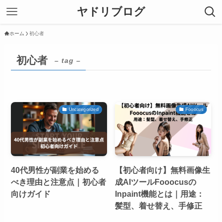
ヤドリブログ
ホーム
初心者
初心者
– tag –
Uncategorized
Fooocus
40代男性が副業を始める
【初心者向け】無料画像生
べき理由と注意点｜初心者
成AIツールFooocusの
向けガイド
Inpaint機能とは｜用途：
髪型、着せ替え、手修正