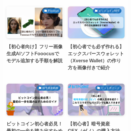
Fooocus
ビットコインNFT
【初心者向け】フリー画像
【初心者でも必ず作れる】
生成AIソフトFooocusで
エックスバースウォレット
モデル追加する手順を解説
（Xverse Wallet）の作り
方を画像付きで紹介
暗号資産銘柄
ビットポイント
ビットコイン初心者必見！
【初心者】暗号資産
最初の一歩を踏み出すため
GEX（ゼノ）の購入方法