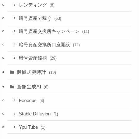
レンディング
(8)
暗号資産で稼ぐ
(63)
暗号資産交換所キャンペーン
(11)
暗号資産交換所口座開設
(12)
暗号資産銘柄
(29)
機械式腕時計
(19)
画像生成AI
(6)
Fooocus
(4)
Stable Diffusion
(1)
Ypu Tube
(1)