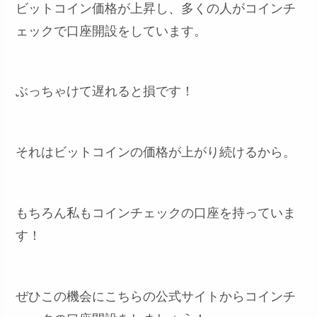
ビットコイン価格が上昇し、多くの人がコインチ
ェックで口座開設をしています。
ぶっちゃけて遅れると損です！
それはビットコインの価格が上がり続けるから。
もちろん私もコインチェックの口座を持っていま
す！
ぜひこの機会にこちらの公式サイトからコインチ