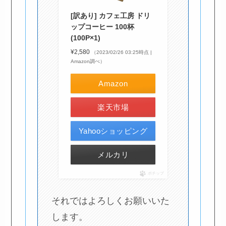
[訳あり] カフェ工房 ドリ
ップコーヒー 100杯
(100P×1)
¥2,580
（2023/02/26 03:25時点 |
Amazon調べ）
Amazon
楽天市場
Yahooショッピング
メルカリ
ポチップ
それではよろしくお願いいた
します。