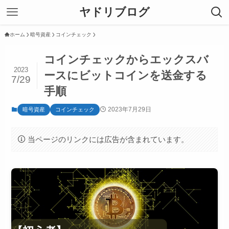
ヤドリブログ
ホーム
暗号資産
コインチェック
コインチェックからエックスバ
2023
ースにビットコインを送金する
7/29
手順
2023年7月29日
暗号資産
コインチェック
当ページのリンクには広告が含まれています。