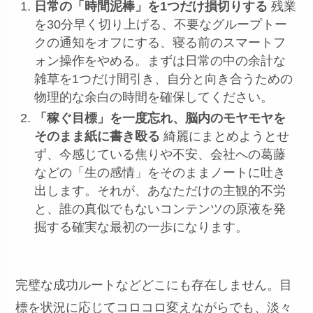
日常の「時間泥棒」を1つだけ損切りする
残業
を30分早く切り上げる、不要なグループトー
クの通知をオフにする、寝る前のスマートフ
ォン操作をやめる。まずは日常の中の余計な
雑草を1つだけ間引き、自分と向き合うための
物理的な余白の時間を確保してください。
「稼ぐ目標」を一度忘れ、脳内のモヤモヤを
そのまま紙に書き殴る
綺麗にまとめようとせ
ず、今感じている焦りや不安、会社への葛藤
などの「生の感情」をそのままノートに吐き
出します。それが、あなただけの主観的不労
と、誰の真似でもないコンテンツの原液を発
掘する確実な最初の一歩になります。
完璧な成功ルートなどどこにも存在しません。目
標を状況に応じてコロコロ変えながらでも、淡々