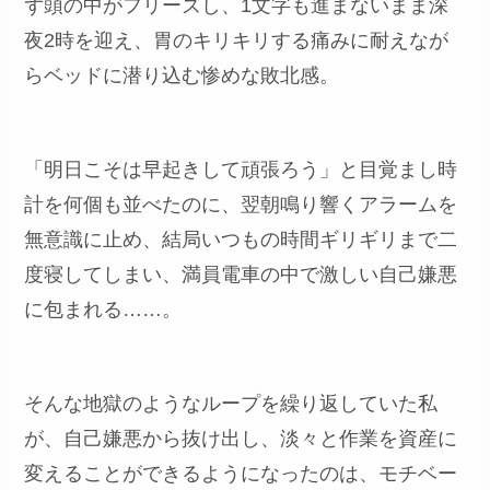
ず頭の中がフリーズし、1文字も進まないまま深
夜2時を迎え、胃のキリキリする痛みに耐えなが
らベッドに潜り込む惨めな敗北感。
「明日こそは早起きして頑張ろう」と目覚まし時
計を何個も並べたのに、翌朝鳴り響くアラームを
無意識に止め、結局いつもの時間ギリギリまで二
度寝してしまい、満員電車の中で激しい自己嫌悪
に包まれる……。
そんな地獄のようなループを繰り返していた私
が、自己嫌悪から抜け出し、淡々と作業を資産に
変えることができるようになったのは、モチベー