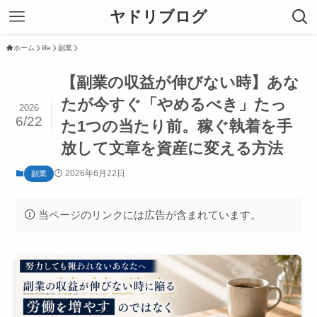
ヤドリブログ
ホーム
life
副業
【副業の収益が伸びない時】あな
たが今すぐ「やめるべき」たっ
2026
6/22
た1つの当たり前。稼ぐ執着を手
放して文章を資産に変える方法
2026年6月22日
副業
当ページのリンクには広告が含まれています。