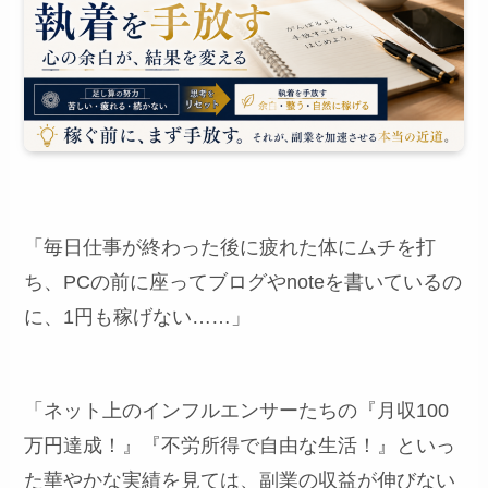
「毎日仕事が終わった後に疲れた体にムチを打
ち、PCの前に座ってブログやnoteを書いているの
に、1円も稼げない……」
「ネット上のインフルエンサーたちの『月収100
万円達成！』『不労所得で自由な生活！』といっ
た華やかな実績を見ては、副業の収益が伸びない