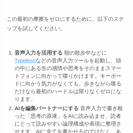
この最初の摩擦をゼロにするために、以下のステ
ップを試してください。
音声入力を活用する
朝の散歩中などに
Typeless
などの音声入力ツールを起動し、頭
の中にある生の感情や思考をそのままスマー
トフォンに向かって喋りかけます。キーボー
ドに向かう気力がなくても、歩きながら喋る
だけなら最初のハードルは限りなくゼロにな
ります。
AIを編集パートナーにする
音声入力で書き殴
った「思考の原液」をAIに読み込ませ、読者
にとって読みやすい論理構成や表現に整理さ
せます。AIに全てを書かせるのではなく、あ