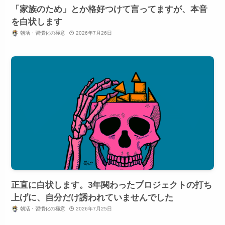
「家族のため」とか格好つけて言ってますが、本音
を白状します
朝活・習慣化の極意
2026年7月26日
正直に白状します。3年関わったプロジェクトの打ち
上げに、自分だけ誘われていませんでした
朝活・習慣化の極意
2026年7月25日