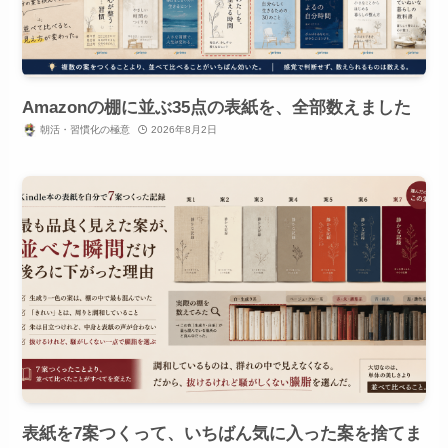
Amazonの棚に並ぶ35点の表紙を、全部数えました
朝活・習慣化の極意
2026年8月2日
表紙を7案つくって、いちばん気に入った案を捨てま