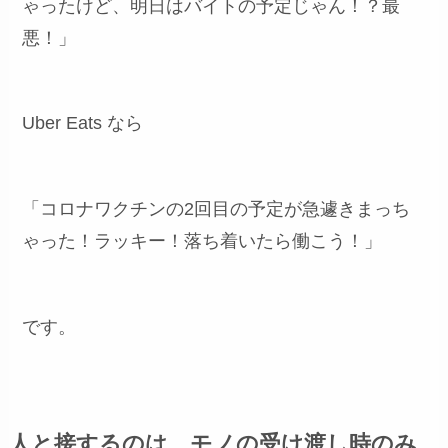
ゃったけど、明日はバイトの予定じゃん！？最
悪！」
Uber Eats なら
「コロナワクチンの2回目の予定が急遽きまっち
ゃった！ラッキー！落ち着いたら働こう！」
です。
人と接するのは、モノの受け渡し時のみ