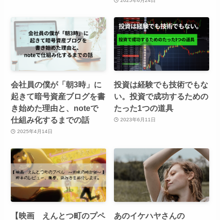
2025年6月24日
会社員の僕が「朝3時」に
投資は経験でも技術でもな
起きて暗号資産ブログを書
い。投資で成功するための
き始めた理由と、noteで
たった1つの道具
仕組み化するまでの話
2023年6月11日
2025年4月14日
【映画 えんとつ町のプペ
あのイケハヤさんの