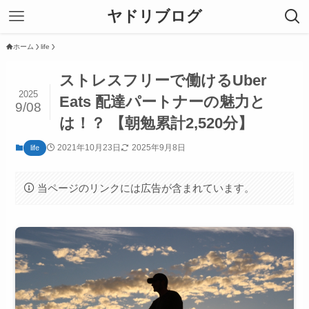
ヤドリブログ
ホーム
life
ストレスフリーで働けるUber
2025
Eats 配達パートナーの魅力と
9/08
は！？ 【朝勉累計2,520分】
2021年10月23日
2025年9月8日
life
当ページのリンクには広告が含まれています。