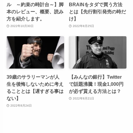
ル ～約束の時計台～】脚
BRAINをタダで買う方法
本のレビュー、概要、読み
とは【先行割引発売の時だ
方を紹介します。
け】
2022年10月30日
2022年8月25日
39歳のサラリーマンが人
【みんなの銀行】Twitter
生を後悔しないために考え
で話題沸騰！現金1,000円
ることとは【遅すぎる事は
が必ず貰える方法とは？
ない】
2022年8月21日
2022年8月24日