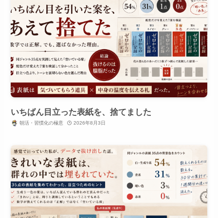
いちばん目立った表紙を、捨てました
朝活・習慣化の極意
2026年8月3日