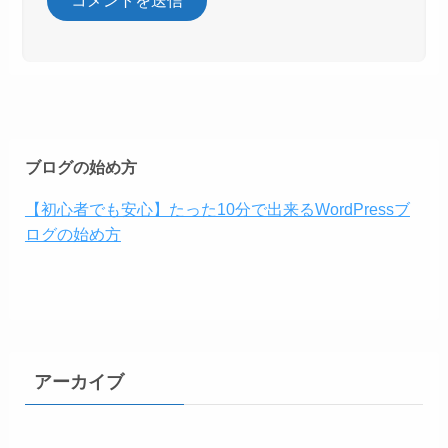
ブログの始め方
【初心者でも安心】たった10分で出来るWordPressブ
ログの始め方
アーカイブ