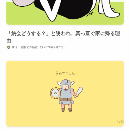
「納会どうする？」と誘われ、真っ直ぐ家に帰る理
由
朝活・習慣化の極意
2026年7月27日