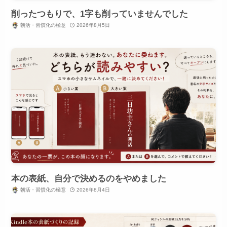
削ったつもりで、1字も削っていませんでした
朝活・習慣化の極意
2026年8月5日
本の表紙、自分で決めるのをやめました
朝活・習慣化の極意
2026年8月4日