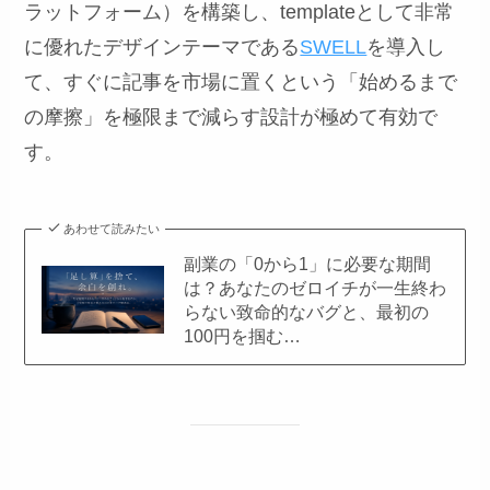
ラットフォーム）を構築し、templateとして非常
に優れたデザインテーマである
SWELL
を導入し
て、すぐに記事を市場に置くという「始めるまで
の摩擦」を極限まで減らす設計が極めて有効で
す。
あわせて読みたい
副業の「0から1」に必要な期間
は？あなたのゼロイチが一生終わ
らない致命的なバグと、最初の
100円を掴む…