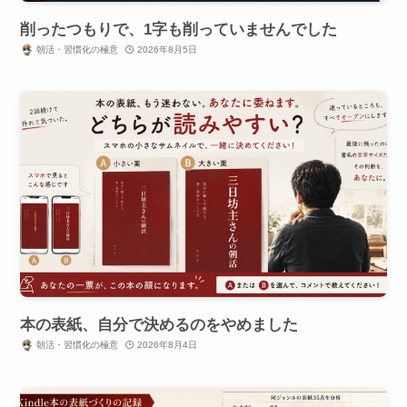
削ったつもりで、1字も削っていませんでした
朝活・習慣化の極意
2026年8月5日
本の表紙、自分で決めるのをやめました
朝活・習慣化の極意
2026年8月4日