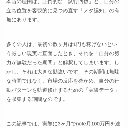
本当の理由は、圧倒的な「試行回数」と、自分の
立ち位置を客観的に見つめ直す「メタ認知」の有
無にあります。
多くの人は、最初の数ヶ月は1円も稼げないとい
う厳しい現実に直面したとき、それを「自分の努
力が無駄だった期間」と解釈してしまいます。し
かし、それは大きな勘違いです。その期間は無駄
な時間ではなく、市場の反応を確かめ、自分の行
動パターンを軌道修正するための「実験データ」
を収集する期間なのです。
この記事では、実際に3ヶ月でnote月100万円を達