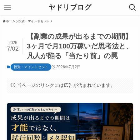
ヤドリブログ
ホーム
投資・マインドセット
【副業の成果が出るまでの期間】
2026
3ヶ月で月100万稼いだ思考法と、
7/02
凡人が陥る「当たり前」の罠
2026年7月2日
投資・マインドセット
当ページのリンクには広告が含まれています。