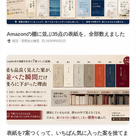
Amazonの棚に並ぶ35点の表紙を、全部数えました
朝活・習慣化の極意
2026年8月2日
表紙を7案つくって、いちばん気に入った案を捨てま