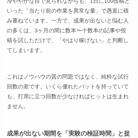
冷ややかな目で見られながらも、1日に100投稿と
いった「当たり前の作業を異常な量」で愚直に積
み重ねています。一方で、成果が出ないと悩む人
の多くは、3ヶ月の間に数本〜十数本の記事や投
稿を試しただけで、「やはり稼げない」と判断し
てしまいます。
これはノウハウの質の問題ではなく、純粋な試行
回数の差です。いくら優れたバットを持っていて
も、打席に立つ回数が少なければヒットは生まれ
ません。
成果が出ない期間を「実験の検証時間」と捉