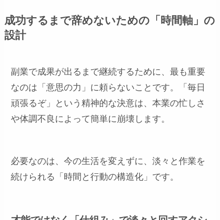
成功するまで辞めないための「時間軸」の
設計
副業で成果が出るまで継続するために、最も重要
なのは「意思の力」に頼らないことです。「毎日
頑張るぞ」という精神的な決意は、本業の忙しさ
や体調不良によって簡単に崩壊します。
必要なのは、今の生活を変えずに、淡々と作業を
続けられる「時間と行動の構造化」です。
才能ではなく「仕組み」で淡々と回すアクシ