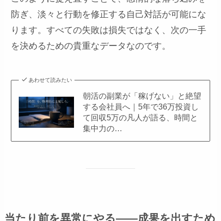
防ぎ、淡々と行動を修正する自己対話が可能にな
ります。すべての失敗は損失ではなく、次の一手
を決めるための貴重なデータなのです。
あわせて読みたい
朝活の副業が「稼げない」と絶望
する会社員へ｜5年で36万投資し
て回収5万の凡人が語る、時間と
集中力の…
当たり前を異常にやる——成果を出すため