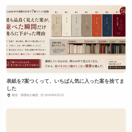
表紙を7案つくって、いちばん気に入った案を捨てま
した
朝活・習慣化の極意
2026年8月1日