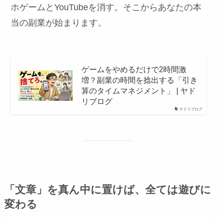
ホゲームとYouTubeを消す。そこからあなたの本
当の副業が始まります。
ゲームをやめるだけで2時間激
増？副業の時間を捻出する「引き
算のタイムマネジメント」 | ヤド
リブログ
ヤドリブログ
「文章」を真ん中に置けば、全ては遊びに
変わる