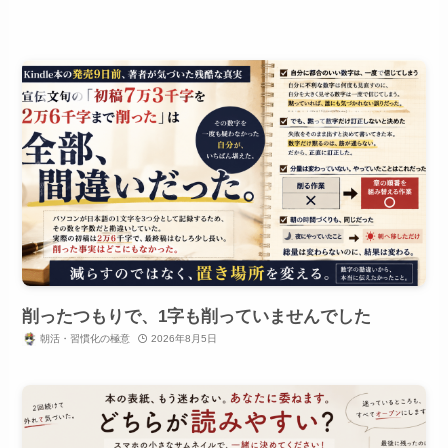
削ったつもりで、1字も削っていませんでした
朝活・習慣化の極意
2026年8月5日