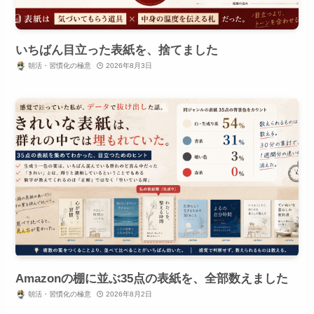
いちばん目立った表紙を、捨てました
朝活・習慣化の極意
2026年8月3日
Amazonの棚に並ぶ35点の表紙を、全部数えました
朝活・習慣化の極意
2026年8月2日