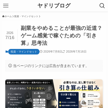
ヤドリブログ
ホーム
投資・マインドセット
副業をやめることが最強の近道？
2026
ゲーム感覚で稼ぐための「引き
7/16
算」思考法
2026年7月8日
2026年7月16日
投資・マインドセット
当ページのリンクには広告が含まれています。