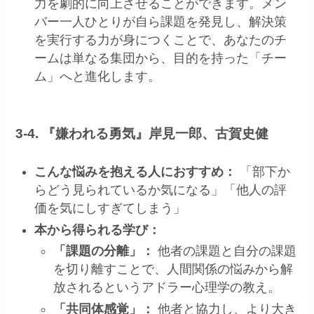
力を劇的に向上させることができます。メン
バー一人ひとりが自ら課題を発見し、解決策
を実行する力が身につくことで、あなたのチ
ームは単なる集団から、目的を持った「チー
ム」へと進化します。
3-4. 『嫌われる勇気』岸見一郎、古賀史健
こんな悩みを抱える人におすすめ：
「部下か
らどう見られているか気になる」「他人の評
価を気にしすぎてしまう」
本から得られる学び：
「課題の分離」：
他者の課題と自分の課題
を切り離すことで、人間関係の悩みから解
放されるというアドラー心理学の教え。
「共同体感覚」：
他者と協力し、より大き