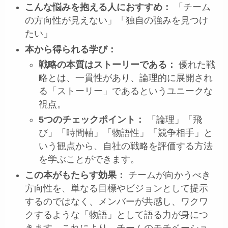
こんな悩みを抱える人におすすめ：
「チーム
の方向性が見えない」「独自の強みを見つけ
たい」
本から得られる学び：
戦略の本質はストーリーである：
優れた戦
略とは、一貫性があり、論理的に展開され
る「ストーリー」であるというユニークな
視点。
5つのチェックポイント：
「論理」「飛
び」「時間軸」「物語性」「競争相手」と
いう観点から、自社の戦略を評価する方法
を学ぶことができます。
この本がもたらす効果：
チームが向かうべき
方向性を、単なる目標やビジョンとして提示
するのではなく、メンバーが共感し、ワクワ
クするような「物語」として語る力が身につ
きます。これにより、チームのモチベーショ