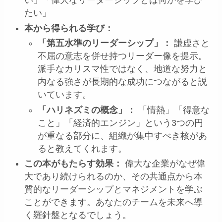
い」「偉大なリーダーシップとは何かを学び
たい」
本から得られる学び：
「第五水準のリーダーシップ」：
謙虚さと
不屈の意志を併せ持つリーダー像を提示。
派手なカリスマ性ではなく、地道な努力と
内なる強さが長期的な成功につながると説
いています。
「ハリネズミの概念」：
「情熱」「得意な
こと」「経済的エンジン」という3つの円
が重なる部分に、組織が集中すべき核があ
ると教えてくれます。
この本がもたらす効果：
偉大な企業がなぜ偉
大であり続けられるのか、その共通点から本
質的なリーダーシップとマネジメントを学ぶ
ことができます。あなたのチームを未来へ導
く羅針盤となるでしょう。