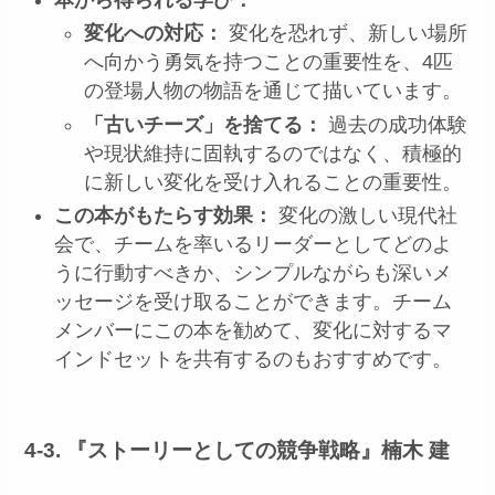
本から得られる学び：
変化への対応：
変化を恐れず、新しい場所
へ向かう勇気を持つことの重要性を、4匹
の登場人物の物語を通じて描いています。
「古いチーズ」を捨てる：
過去の成功体験
や現状維持に固執するのではなく、積極的
に新しい変化を受け入れることの重要性。
この本がもたらす効果：
変化の激しい現代社
会で、チームを率いるリーダーとしてどのよ
うに行動すべきか、シンプルながらも深いメ
ッセージを受け取ることができます。チーム
メンバーにこの本を勧めて、変化に対するマ
インドセットを共有するのもおすすめです。
4-3. 『ストーリーとしての競争戦略』楠木 建