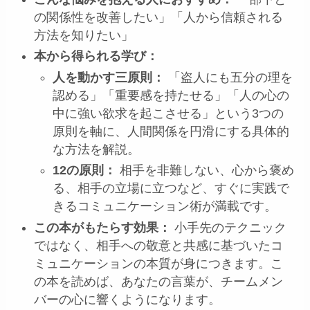
の関係性を改善したい」「人から信頼される
方法を知りたい」
本から得られる学び：
人を動かす三原則：
「盗人にも五分の理を
認める」「重要感を持たせる」「人の心の
中に強い欲求を起こさせる」という3つの
原則を軸に、人間関係を円滑にする具体的
な方法を解説。
12の原則：
相手を非難しない、心から褒め
る、相手の立場に立つなど、すぐに実践で
きるコミュニケーション術が満載です。
この本がもたらす効果：
小手先のテクニック
ではなく、相手への敬意と共感に基づいたコ
ミュニケーションの本質が身につきます。こ
の本を読めば、あなたの言葉が、チームメン
バーの心に響くようになります。