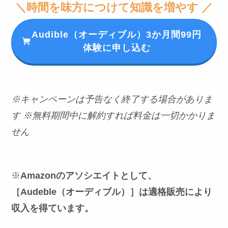
＼時間を味方につけて知識を増やす ／
Audible（オーディブル）3か月間99円
体験に申し込む
※キャンペーンは予告なく終了する場合がありま
す
※無料期間中に解約すれば料金は一切かかりま
せん
※
Amazonのアソシエイトとして、
［Audeble（オーディブル）］は適格販売により
収入を得ています。