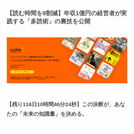
【読む時間を9割減】年収1億円の経営者が実
践する「多読術」の裏技を公開
【残り116日10時間46分23秒】
この決断が、あな
たの「未来の知識量」を決める。