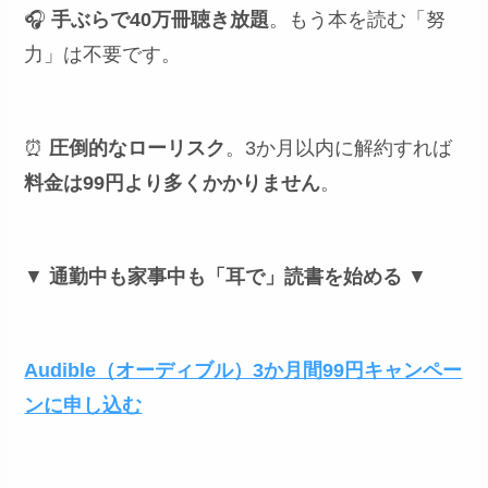
🎧
手ぶらで40万冊聴き放題
。もう本を読む「努
力」は不要です。
⏰
圧倒的なローリスク
。3か月以内に解約すれば
料金は99円より多くかかりません
。
▼
通勤中も家事中も「耳で」読書を始める
▼
Audible（オーディブル）3か月間99円キャンペー
ンに申し込む