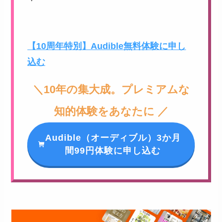
【10周年特別】Audible無料体験に申し
込む
＼10年の集大成。プレミアムな
知的体験をあなたに ／
Audible（オーディブル）3か月
間99円体験に申し込む