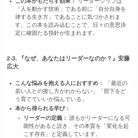
この本がもたらす効果：
リーダーシップは
「人を動かす技術」である前に「自分自身を
律する生き方」であることに気づかされま
す。この本を読み込むことで、日々の意思決
定に確固たる指針が生まれます。
2-3. 『なぜ、あなたはリーダーなのか？』安藤
広大
こんな悩みを抱える人におすすめ：
「最近の
若い人との接し方がわからない」「部下をど
う育てていいか悩んでいる」
本から得られる学び：
リーダーの定義：
誰もがリーダーになる可
能性があると説き、その本質を「変化を起
こす存在」と定義しています。