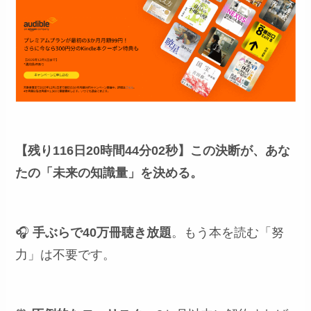
【残り116日20時間44分01秒】
この決断が、あな
たの「未来の知識量」を決める。
🎧
手ぶらで40万冊聴き放題
。もう本を読む「努
力」は不要です。