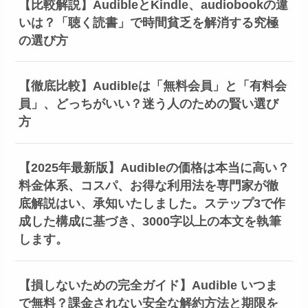
【比較解説】AudibleとKindle、audiobookの違
いは？「聴く読書」で時間貧乏を解消する究極
の選び方
【徹底比較】Audibleは「無料会員」と「有料会
員」、どっちがいい？迷う人のための賢い選び
方
【2025年最新版】Audibleの価格は本当に高い？
料金体系、コスパ、お得な利用法を専門家が徹
底解説はい、承知いたしました。ステップ3で作
成した構成に基づき、3000字以上の本文を執筆
します。
【損しないための完全ガイド】Audible いつま
で無料？課金されない安全な解約方法と期限を