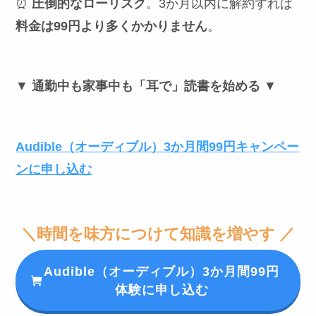
⏰
圧倒的なローリスク
。3か月以内に解約すれば
料金は99円より多くかかりません
。
▼
通勤中も家事中も「耳で」読書を始める
▼
Audible（オーディブル）3か月間99円キャンペー
ンに申し込む
＼時間を味方につけて知識を増やす ／
Audible（オーディブル）3か月間99円
体験に申し込む