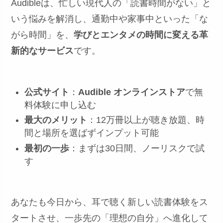
Audibleは、忙しい現代人の「読書時間がない」と
いう悩みを解消し、通勤中や家事中といった「な
がら時間」を、
学びとエンタメの時間に変える革
新的なサービス
です。
公式サイト
：
Audible オンラインストア
で無
料体験に申し込む
最大のメリット
：12万冊以上が聴き放題、時
間と場所を選ばずインプット可能
最初の一歩
：まずは30日間、ノーリスクで試
す
あなたも今日から、耳で聴く新しい読書体験をス
タートさせ、一歩先の「理想の自分」へ進化して