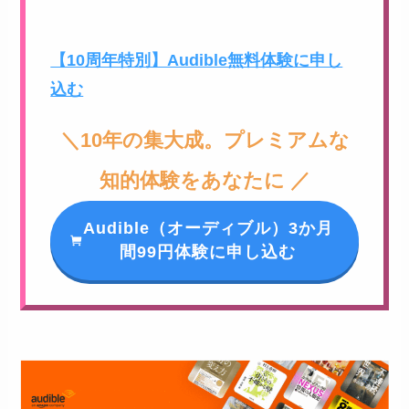
【10周年特別】Audible無料体験に申し
込む
＼10年の集大成。プレミアムな
知的体験をあなたに ／
Audible（オーディブル）3か月
間99円体験に申し込む