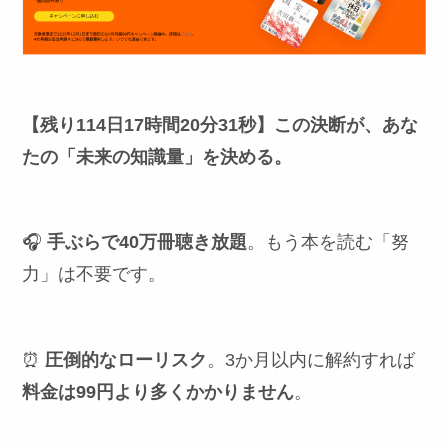
【残り114日17時間20分30秒】
この決断が、あな
たの「未来の知識量」を決める。
🎧
手ぶらで40万冊聴き放題
。もう本を読む「努
力」は不要です。
⏰
圧倒的なローリスク
。3か月以内に解約すれば
料金は99円より多くかかりません
。