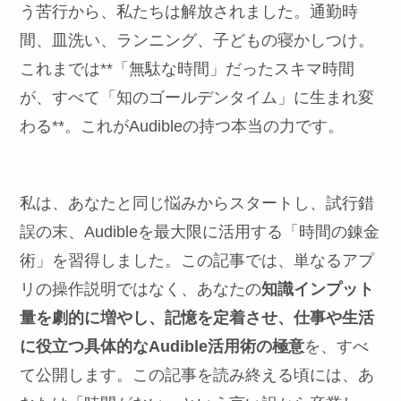
う苦行から、私たちは解放されました。通勤時
間、皿洗い、ランニング、子どもの寝かしつけ。
これまでは**「無駄な時間」だったスキマ時間
が、すべて「知のゴールデンタイム」に生まれ変
わる**。これがAudibleの持つ本当の力です。
私は、あなたと同じ悩みからスタートし、試行錯
誤の末、Audibleを最大限に活用する「時間の錬金
術」を習得しました。この記事では、単なるアプ
リの操作説明ではなく、あなたの
知識インプット
量を劇的に増やし、記憶を定着させ、仕事や生活
に役立つ具体的なAudible活用術の極意
を、すべ
て公開します。この記事を読み終える頃には、あ