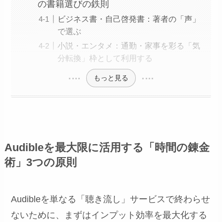
の書籍選びの鉄則
ビジネス書・自己啓発書：著者の「声」
で選ぶ
小説・エンタメ：通勤・家事を彩る「気
分転換」枠として利用する
もっと見る
Audibleを最大限に活用する「時間の錬金
術」3つの原則
Audibleを単なる「聴き流し」サービスで終わらせ
ないために、まずはインプット効率を最大化する