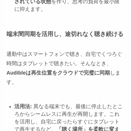
されている状態
を作り、思考の負荷を最小限
に抑えます。
端末間同期を活用し、途切れなく聴き続ける
通勤中はスマートフォンで聴き、自宅でくつろぐ
時間はタブレットで聴きたい。そんなとき、
Audibleは再生位置をクラウドで完璧に同期
しま
す。
活用法:
異なる端末でも、最後に停止したとこ
ろからシームレスに再生が再開します。これ
を活用し、自宅に戻ったらすぐにタブレット
で再生するなど、
「聴く場所」を柔軟に変え