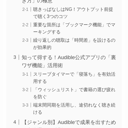
き方」の極意
聴きっぱなしはNG！アウトプット前提
で聴く3つのコツ
重要な箇所は「ブックマーク機能」でマ
ーキングする
繰り返しの聴取は「時間差」を設けるの
が効果的
知って得する！Audible公式アプリの「裏
ワザ機能」活用術
スリープタイマーで「寝落ち」を有効活
用する
「ウィッシュリスト」で書籍の選び疲れ
を防ぐ
端末間同期を活用し、途切れなく聴き続
ける
【ジャンル別】Audibleで成果を出すため