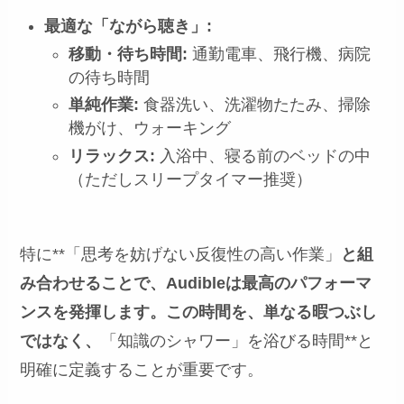
最適な「ながら聴き」:
移動・待ち時間:
通勤電車、飛行機、病院
の待ち時間
単純作業:
食器洗い、洗濯物たたみ、掃除
機がけ、ウォーキング
リラックス:
入浴中、寝る前のベッドの中
（ただしスリープタイマー推奨）
特に**「思考を妨げない反復性の高い作業」
と組
み合わせることで、Audibleは最高のパフォーマ
ンスを発揮します。この時間を、単なる暇つぶし
ではなく、
「知識のシャワー」を浴びる時間**と
明確に定義することが重要です。