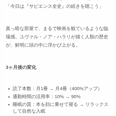
「今日は『サピエンス全史』の続きを聴こう」
真っ暗な部屋で、まるで映画を観ているような臨
場感。ユヴァル・ノア・ハラリが描く人類の歴史
が、鮮明に頭の中に浮かび上がる。
3ヶ月後の変化
読了本数：月1冊 → 月4冊（400%アップ）
通勤時間の活用率：10% → 90%
睡眠の質：本を顔に乗せて寝る → リラックス
して自然な入眠