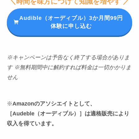
＼時間を味方につけて知識を増やす ／
Audible（オーディブル）3か月間99円
体験に申し込む
※キャンペーンは予告なく終了する場合がありま
す
※無料期間中に解約すれば料金は一切かかりま
せん
※
Amazonのアソシエイトとして、
［Audeble（オーディブル）］は適格販売により
収入を得ています。