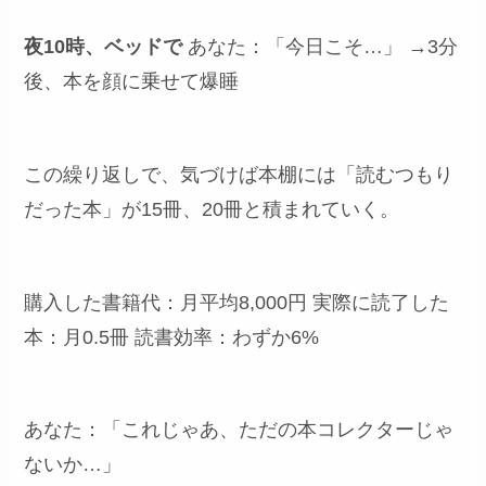
夜10時、ベッドで
あなた：「今日こそ…」 →3分
後、本を顔に乗せて爆睡
この繰り返しで、気づけば本棚には「読むつもり
だった本」が15冊、20冊と積まれていく。
購入した書籍代：月平均8,000円 実際に読了した
本：月0.5冊 読書効率：わずか6%
あなた：「これじゃあ、ただの本コレクターじゃ
ないか…」