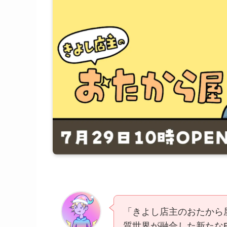
「きよし店主のおたから
質世界が融合した新たな