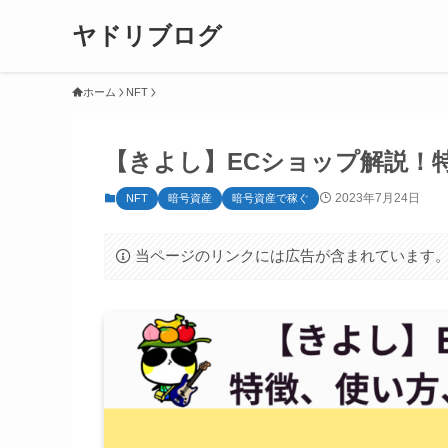
ヤドリブログ
ホーム
NFT
【きよし】ECショップ解説！
2023年7月24日
NFT
暗号資産
暗号資産で稼ぐ
当ページのリンクには広告が含まれています