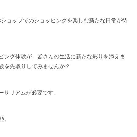
Cショップでのショッピングを楽しむ新たな日常が待
ピング体験が、皆さんの生活に新たな彩りを添えま
験を先取りしてみませんか？
イーサリアムが必要です。
能。