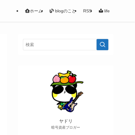
ホーム
blogのこと
RSS
life
ヤドリ
暗号資産ブロガー