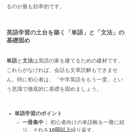
るのが最も効率的です。
英語学習の土台を築く「単語」と「文法」の
基礎固め
単語
と
文法
は英語の家を建てるための建材です。
これらがなければ、会話も文章読解もできませ
ん。特に初心者は、「中学英語をもう一度」とい
う意識で徹底的に基礎を固めましょう。
単語学習のポイント
一冊集中：
初心者向けの単語帳を一冊に絞
り、それを
10回以上
繰り返す。