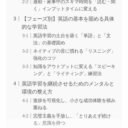
通勤・家事中のスキマ時間を「読む・聞
く」インプットタイムに変える
【フェーズ別】英語の基本を固める具体
的な学習法
英語学習の土台を築く「単語」と「文
法」の基礎固め
ネイティブの音に慣れる「リスニング」
強化のコツ
知識をアウトプットに変える「スピーキ
ング」と「ライティング」練習法
英語学習を継続させるためのメンタルと
環境の整え方
進捗を可視化し、小さな成功体験を積み
重ねる
完璧主義を手放し、「とりあえず続け
る」意識を持つ