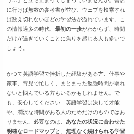
う…」と立ち止まってしまっていませんか。書店
に行けば無数の参考書が並び、ウェブを検索すれ
ば数え切れないほどの学習法が溢れています。こ
の情報過多の時代、
最初の一歩
がわからず、時間
だけが過ぎていくことに焦りを感じる人も多いで
しょう。
かつて英語学習で挫折した経験がある方、仕事や
家事、育児で忙しく、まとまった勉強時間が取れ
ないと悩んでいる方もいるかもしれません。で
も、安心してください。英語学習は決して才能
や、潤沢な時間がある人のためだけのものではあ
りません。必要なのは、
あなたの状況に合わせた
明確なロードマップ
と、
無理なく続けられる学習