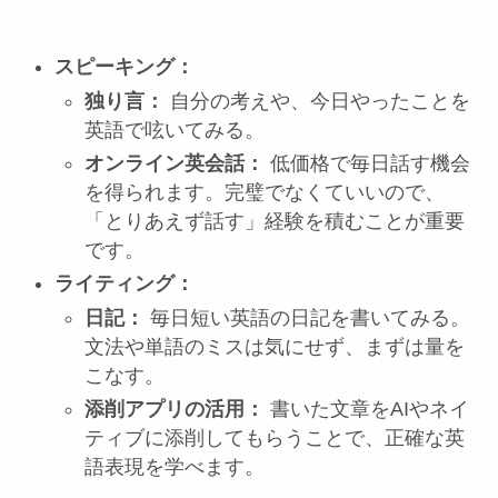
スピーキング：
独り言：
自分の考えや、今日やったことを
英語で呟いてみる。
オンライン英会話：
低価格で毎日話す機会
を得られます。完璧でなくていいので、
「とりあえず話す」経験を積むことが重要
です。
ライティング：
日記：
毎日短い英語の日記を書いてみる。
文法や単語のミスは気にせず、まずは量を
こなす。
添削アプリの活用：
書いた文章をAIやネイ
ティブに添削してもらうことで、正確な英
語表現を学べます。