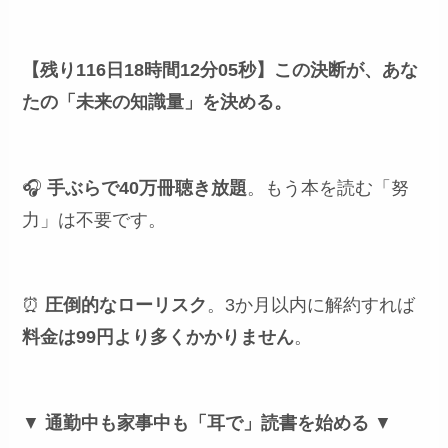
【残り116日18時間12分04秒】
この決断が、あな
たの「未来の知識量」を決める。
🎧
手ぶらで40万冊聴き放題
。もう本を読む「努
力」は不要です。
⏰
圧倒的なローリスク
。3か月以内に解約すれば
料金は99円より多くかかりません
。
▼
通勤中も家事中も「耳で」読書を始める
▼