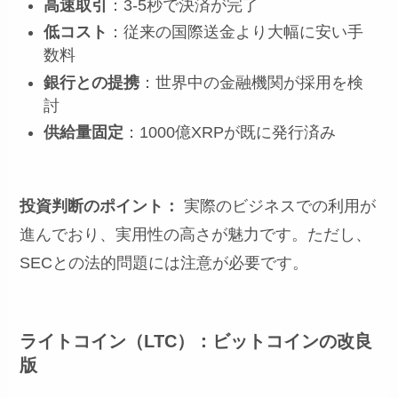
高速取引
：3-5秒で決済が完了
低コスト
：従来の国際送金より大幅に安い手
数料
銀行との提携
：世界中の金融機関が採用を検
討
供給量固定
：1000億XRPが既に発行済み
投資判断のポイント：
実際のビジネスでの利用が
進んでおり、実用性の高さが魅力です。ただし、
SECとの法的問題には注意が必要です。
ライトコイン（LTC）：ビットコインの改良
版