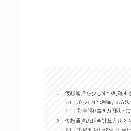
仮想通貨を少しずつ利確す
① 少しずつ利確する方法
② 年間利益20万円以下
仮想通貨の税金計算方法と
① 総平均法と移動平均法