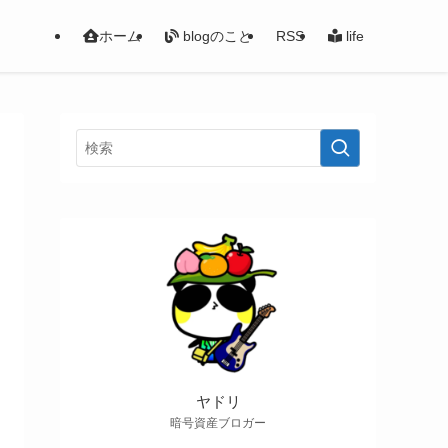
ホーム
blogのこと
RSS
life
ヤドリ
暗号資産ブロガー