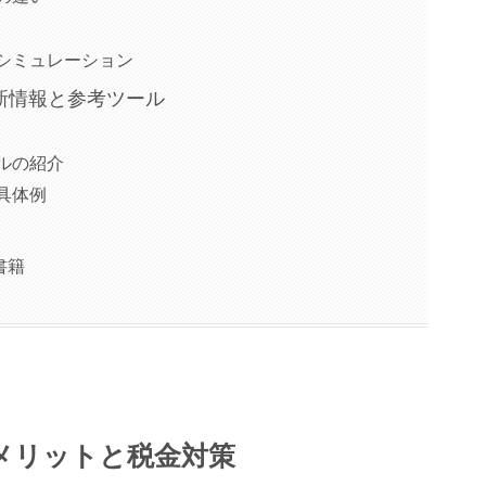
シミュレーション
新情報と参考ツール
ルの紹介
具体例
書籍
メリットと税金対策