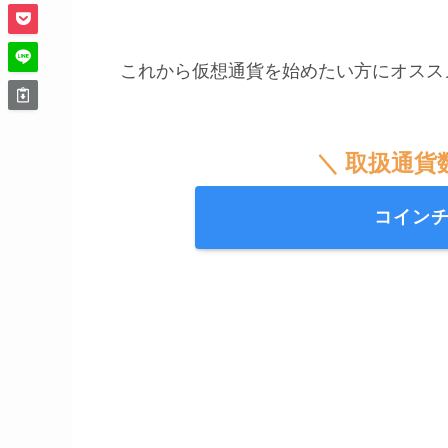
これから仮想通貨を始めたい方にオスス
＼ 取扱通貨
コイン