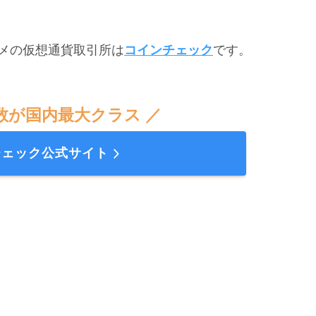
メの仮想通貨取引所は
コインチェック
です。
数が国内最大クラス ／
チェック公式サイト