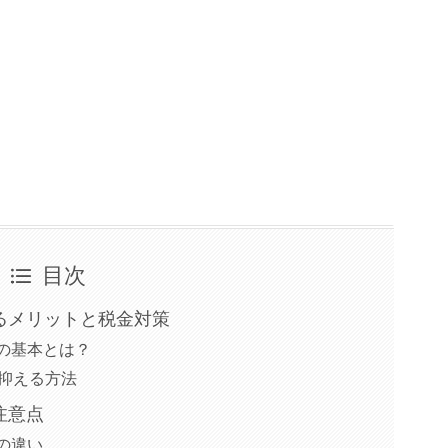
目次
るメリットと税金対策
の基本とは？
に抑える方法
注意点
の違い