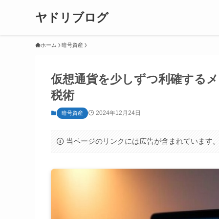
ヤドリブログ
ホーム
暗号資産
仮想通貨を少しずつ利確するメ
税術
2024年12月24日
暗号資産
当ページのリンクには広告が含まれています