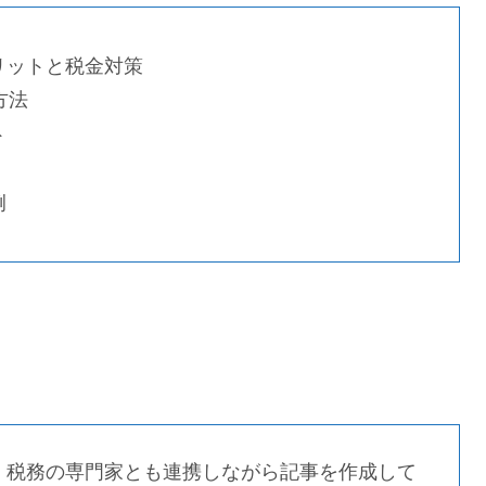
リットと税金対策
方法
ト
例
、税務の専門家とも連携しながら記事を作成して