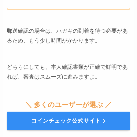
郵送確認の場合は、ハガキの到着を待つ必要があ
るため、もう少し時間がかかります。
どちらにしても、本人確認書類が正確で鮮明であ
れば、審査はスムーズに進みますよ。
＼ 多くのユーザーが選ぶ ／
コインチェック公式サイト