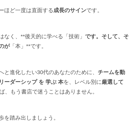
ーほど一度は直面する
成長のサイン
です。
はなく、**後天的に学べる「技術」
です。そして、そ
のが
「本」**です。
へと進化したい30代のあなたのために、
チームを動
リーダーシップ を 学ぶ 本
を、レベル別に
厳選して
ば、もう書店で迷うことはありません。
歩を踏み出しましょう。