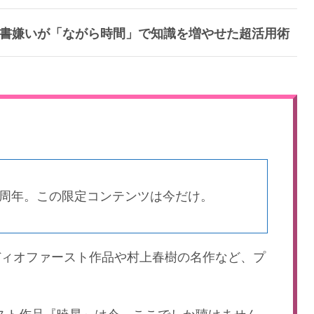
談：読書嫌いが「ながら時間」で知識を増やせた超活用術
an 10周年。この限定コンテンツは今だけ。
ディオファースト作品や村上春樹の名作など、プ