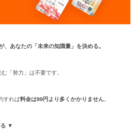
が、あなたの「未来の知識量」を決める。
読む「努力」は不要です。
約すれば
料金は99円より多くかかりません
。
める
▼