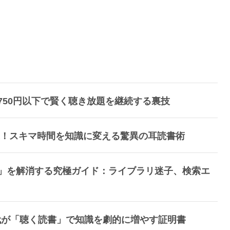
額750円以下で賢く聴き放題を継続する裏技
を卒業！スキマ時間を知識に変える驚異の耳読書術
い！」を解消する究極ガイド：ライブラリ迷子、検索エ
30代が「聴く読書」で知識を劇的に増やす証明書