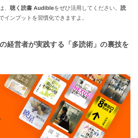
は、
聴く読書 Audible
をぜひ活用してください。
読
でインプットを習慣化できますよ。
円の経営者が実践する「多読術」の裏技を