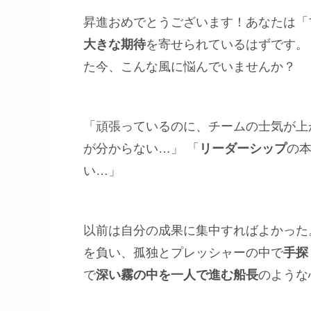
昇進おめでとうございます！あなたは「
大きな期待
を寄せられているはずです。
た今、こんな風に悩んでいませんか？
「頑張っているのに、チームの士気が上
が分からない…」 「
リーダーシップ
の
い…」
以前は自分の成果に集中すればよかった
を負い、孤独とプレッシャーの中で
手探
で
深い霧の中を一人で進む船長
のような