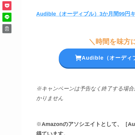
Audible（オーディブル）3か月間99
＼時間を味方
Audible（オー
※キャンペーンは予告なく終了する場合
かりません
※
Amazonのアソシエイトとして、［A
得ています。