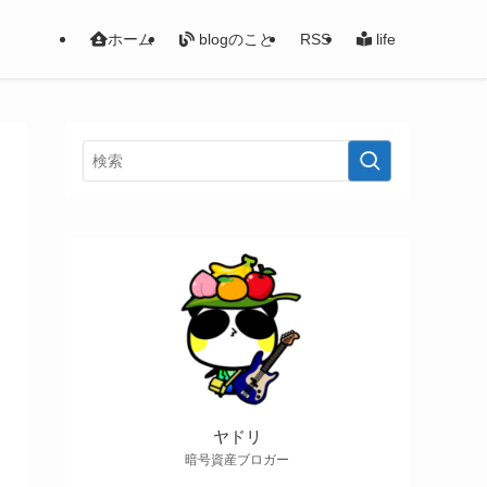
ホーム
blogのこと
RSS
life
ヤドリ
暗号資産ブロガー