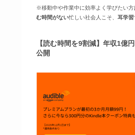
※移動中や作業中に効率よく学びたい方
む時間がない
忙しい社会人こそ、
耳学習
【読む時間を9割減】年収1億
公開