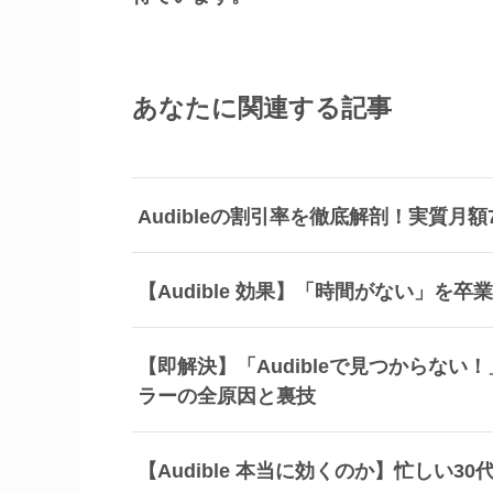
あなたに関連する記事
Audibleの割引率を徹底解剖！実質月
【Audible 効果】「時間がない」
【即解決】「Audibleで見つからな
ラーの全原因と裏技
【Audible 本当に効くのか】忙しい