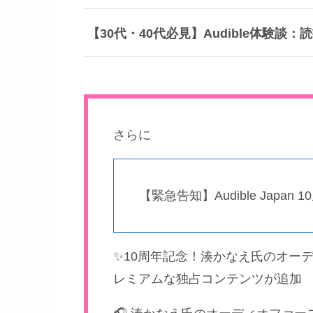
【30代・40代必見】Audible体験
さらに
【緊急告知】Audible Jap
✨10周年記念！湊かなえ氏のオー
レミアムな独占コンテンツが追加