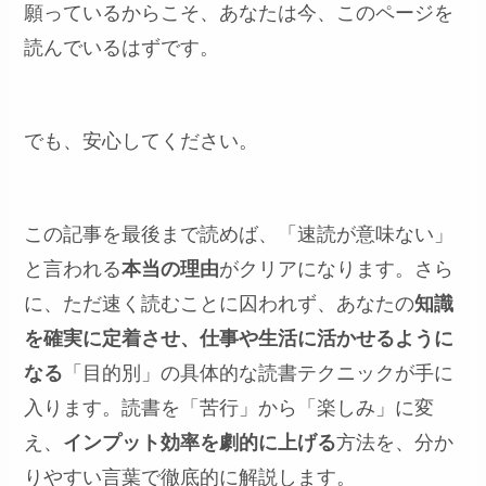
願っているからこそ、あなたは今、このページを
読んでいるはずです。
でも、安心してください。
この記事を最後まで読めば、「速読が意味ない」
と言われる
本当の理由
がクリアになります。さら
に、ただ速く読むことに囚われず、あなたの
知識
を確実に定着させ、仕事や生活に活かせるように
なる
「目的別」の具体的な読書テクニックが手に
入ります。読書を「苦行」から「楽しみ」に変
え、
インプット効率を劇的に上げる
方法を、分か
りやすい言葉で徹底的に解説します。