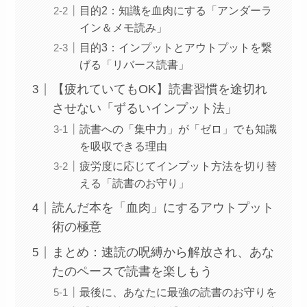
目的2：知識を血肉にする「アンダーラ
イン＆メモ読み」
目的3：インプットとアウトプットを繋
げる「リバース読書」
【疲れていてもOK】読書習慣を途切れ
させない「ずるいインプット法」
読書への「集中力」が「ゼロ」でも知識
を吸収できる理由
疲労度に応じてインプット方法を切り替
える「読書のお守り」
読んだ本を「血肉」にするアウトプット
術の極意
まとめ：速読の呪縛から解放され、あな
たのペースで読書を楽しもう
最後に、あなたに最強の読書のお守りを