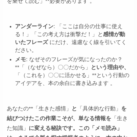
を乗せて読む」**必要があります
。
アンダーライン
: 「ここは自分の仕事に使え
る！」「この考え方は衝撃だ！」と
感情が動
いたフレーズ
にだけ、遠慮なく線を引いてく
ださい。
メモ
: なぜそのフレーズが気になったのか？
**「（なぜなら）〇〇だから」
という理由や、
「（これを）〇〇に活かせる」**という行動の
アイデアを、本の余白に書き込みます 。
あなたの**「生きた感情」
と
「具体的な行動」
を
結びつけたこの作業こそが、単なる情報を
「生き
た知識」
に変える秘訣です。この「メモ読み」