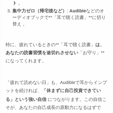
ト
。
集中力ゼロ（帰宅後など）
:
Audible
などのオ
ーディオブックで**「耳で聴く読書」**に切り
替え 。
特に、疲れているときの**「耳で聴く読書」
は、
あなたの読書習慣を途切れさせない
「お守り」**
になってくれます。
「疲れて読めない日」も、Audibleで耳からインプ
ットを続ければ、
「休まずに自己投資できてい
る」という強い自信
につながります。この自信こ
そが、あなたの自己成長の原動力になるはずで