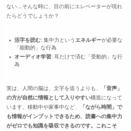
ない…そんな時に、目の前にエレベーターが現れ
たらどうでしょうか？
活字を読む
: 集中力という
エネルギー
が必要な
「能動的」な行為
オーディオ学習
: 耳だけで済む「受動的」な行
為
実は、人間の脳は、文字を追うよりも、
「音声」
の方が自然に情報として入りやすい
構造になって
います。移動中や家事中など、
「ながら時間」で
も情報がインプットできるため、読書への集中力
がゼロでも知識を吸収できるのです。これこそ