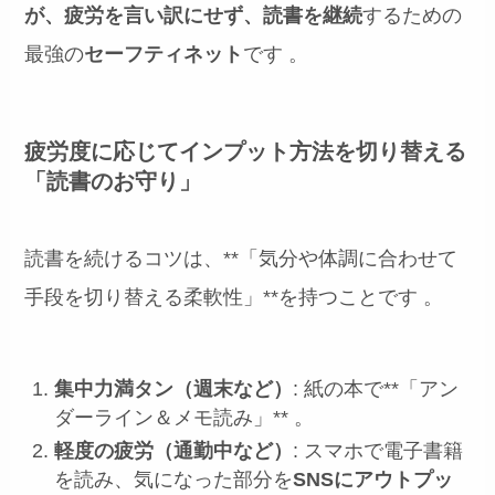
が、疲労を言い訳にせず、読書を継続
するための
最強の
セーフティネット
です
。
疲労度に応じてインプット方法を切り替える
「読書のお守り」
読書を続けるコツは、**「気分や体調に合わせて
手段を切り替える柔軟性」**を持つことです
。
集中力満タン（週末など）
: 紙の本で**「アン
ダーライン＆メモ読み」** 。
軽度の疲労（通勤中など）
: スマホで電子書籍
を読み、気になった部分を
SNSにアウトプッ