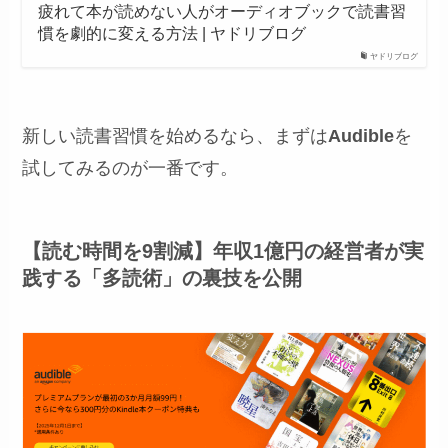
疲れて本が読めない人がオーディオブックで読書習
慣を劇的に変える方法 | ヤドリブログ
ヤドリブログ
新しい読書習慣を始めるなら、まずは
Audible
を
試してみるのが一番です。
【読む時間を9割減】年収1億円の経営者が実
践する「多読術」の裏技を公開