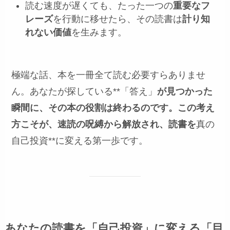
読む速度が遅くても、たった一つの
重要なフ
レーズ
を行動に移せたら、その読書は
計り知
れない価値
を生みます。
極端な話、本を一冊全て読む必要すらありませ
ん。あなたが探している**「答え」
が見つかった
瞬間に、その本の役割は終わるのです。この考え
方こそが、速読の呪縛から解放され、読書を
真の
自己投資**に変える第一歩です。
あなたの読書を「自己投資」に変える「目