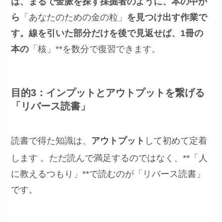
は、まるで金脈を探す採掘者のように、本の中か
ら
「あなたのための金の粒」
を見つけ出す作業で
す。線を引いた部分だけを後で見返せば、1冊の
本の
「核」**を数分で復習できます。
目的3：インプットとアウトプットを繋げる
「リバース読書」
読書で得た知識は、
アウトプット
して初めて定着
します
。ただ読んで満足するのではなく、**「人
に教えるつもり」**で読むのが「リバース読書」
です。