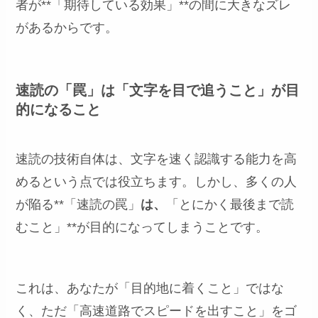
者が**「期待している効果」**の間に大きなズレ
があるからです。
速読の「罠」は「文字を目で追うこと」が目
的になること
速読の技術自体は、文字を速く認識する能力を高
めるという点では役立ちます。しかし、多くの人
が陥る**「速読の罠」
は、
「とにかく最後まで読
むこと」**が目的になってしまうことです。
これは、あなたが「目的地に着くこと」ではな
く、ただ「高速道路でスピードを出すこと」をゴ