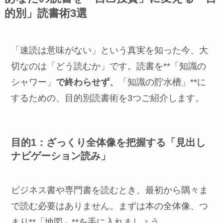
的別」読書術3選
「速読は意味がない」という真実を知った今、大
切なのは「どう読むか」です。読書を**「知識の
シャワー」
で終わらせず、
「知識の貯水槽」**に
するための、目的別読書術を3つご紹介します。
目的1：ざっくり全体像を把握する「見出し
ナビゲーション読み」
ビジネス書や専門書を読むとき、最初から隅々ま
で読む必要はありません。まずは本の全体像、つ
まり**「地図」**を手に入れましょう。