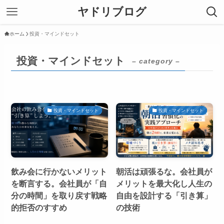
ヤドリブログ
ホーム
投資・マインドセット
投資・マインドセット
– category –
投資・マインドセット
投資・マインドセット
飲み会に行かないメリット
朝活は頑張るな。会社員が
を断言する。会社員が「自
メリットを最大化し人生の
分の時間」を取り戻す戦略
自由を設計する「引き算」
的拒否のすすめ
の技術