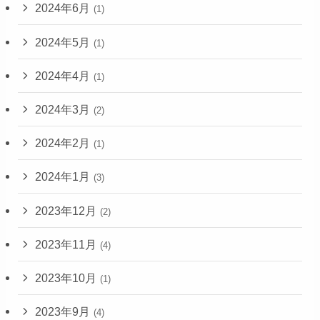
2024年6月
(1)
2024年5月
(1)
2024年4月
(1)
2024年3月
(2)
2024年2月
(1)
2024年1月
(3)
2023年12月
(2)
2023年11月
(4)
2023年10月
(1)
2023年9月
(4)