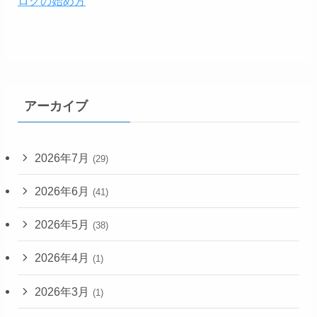
ログの始め方
アーカイブ
2026年7月
(29)
2026年6月
(41)
2026年5月
(38)
2026年4月
(1)
2026年3月
(1)