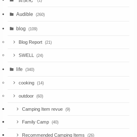
(1)
Audible
(260)
blog
(109)
Blog Report
(21)
SWELL
(24)
life
(340)
cooking
(14)
outdoor
(60)
Camping Item revue
(9)
Family Camp
(40)
Recommended Camping Items
(26)