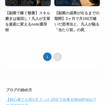
【副業で稼ぐ順番】スキル
【副業の成果が出るまでの
磨きは後回し！凡人が文章
期間】3ヶ月で月100万稼
を資産に変えるnote運用
いだ思考法と、凡人が陥る
術
「当たり前」の罠
1
2
ブログの始め方
【初心者でも安心】たった10分で出来るWordPressブ