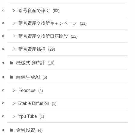
暗号資産で稼ぐ
(63)
暗号資産交換所キャンペーン
(11)
暗号資産交換所口座開設
(12)
暗号資産銘柄
(29)
機械式腕時計
(19)
画像生成AI
(6)
Fooocus
(4)
Stable Diffusion
(1)
Ypu Tube
(1)
金融投資
(4)