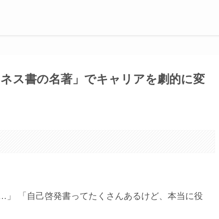
ジネス書の名著」でキャリアを劇的に変
。
…」 「自己啓発書ってたくさんあるけど、本当に役