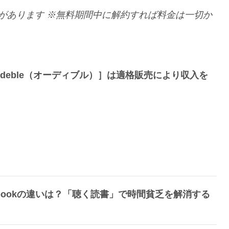
があります
※無料期間中に解約すれば料金は一切か
udeble（オーディブル）］は適格販売により収入を
udiobookの違いは？「聴く読書」で時間貧乏を解消する