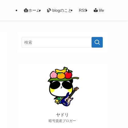
ホーム
blogのこと
RSS
life
ヤドリ
暗号資産ブロガー