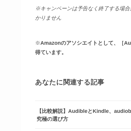
※キャンペーンは予告なく終了する場合
かりません
※
Amazonのアソシエイトとして、［A
得ています。
あなたに関連する記事
【比較解説】AudibleとKindle、a
究極の選び方