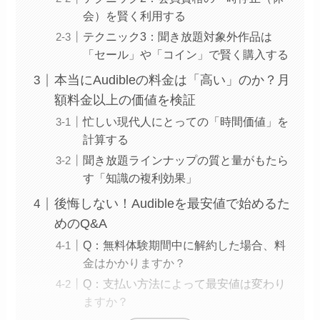
会）を賢く利用する
テクニック3：聞き放題対象外作品は
「セール」や「コイン」で賢く購入する
本当にAudibleの料金は「高い」のか？月
額料金以上の価値を検証
忙しい現代人にとっての「時間価値」を
計算する
聞き放題ラインナップの質と量がもたら
す「知識の複利効果」
後悔しない！Audibleを最安値で始めるた
めのQ&A
Q：無料体験期間中に解約した場合、料
金はかかりますか？
Q：支払い方法によって最安値は変わり
ますか？