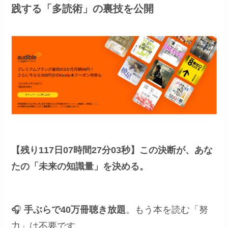
践する「多読術」の裏技を公開
【残り117日07時間27分02秒】
この決断が、あな
たの「未来の知識量」を決める。
🎧
手ぶらで40万冊聴き放題
。もう本を読む「努
力」は不要です。