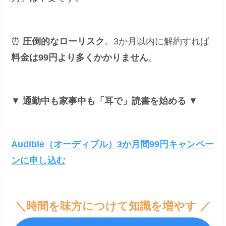
⏰
圧倒的なローリスク
。3か月以内に解約すれば
料金は99円より多くかかりません
。
▼
通勤中も家事中も「耳で」読書を始める
▼
Audible（オーディブル）3か月間99円キャンペー
ンに申し込む
＼時間を味方につけて知識を増やす ／