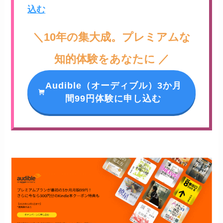
込む
＼10年の集大成。プレミアムな
知的体験をあなたに ／
Audible（オーディブル）3か月
間99円体験に申し込む