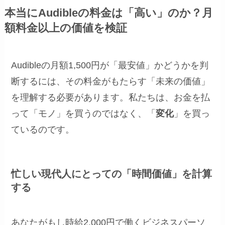
本当にAudibleの料金は「高い」のか？月
額料金以上の価値を検証
Audibleの月額1,500円が「最安値」かどうかを判
断するには、その料金がもたらす「未来の価値」
を理解する必要があります。私たちは、お金を払
って「モノ」を買うのではなく、「
変化
」を買っ
ているのです。
忙しい現代人にとっての「時間価値」を計算
する
あなたがもし時給2,000円で働くビジネスパーソ