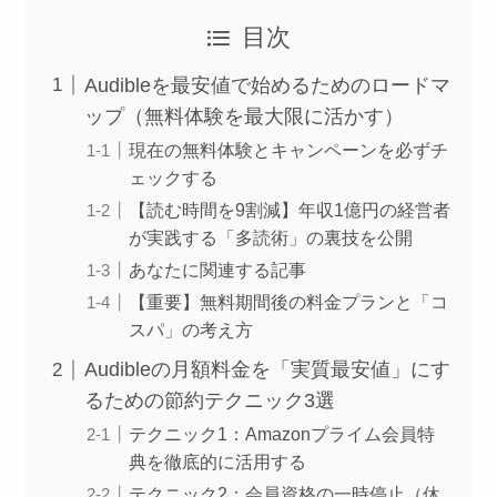
目次
Audibleを最安値で始めるためのロードマ
ップ（無料体験を最大限に活かす）
現在の無料体験とキャンペーンを必ずチ
ェックする
【読む時間を9割減】年収1億円の経営者
が実践する「多読術」の裏技を公開
あなたに関連する記事
【重要】無料期間後の料金プランと「コ
スパ」の考え方
Audibleの月額料金を「実質最安値」にす
るための節約テクニック3選
テクニック1：Amazonプライム会員特
典を徹底的に活用する
テクニック2：会員資格の一時停止（休