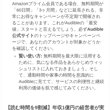
Amazonプライム会員である場合、無料期間が
「60日間」「3ヶ月間」などに延長される、非
常にお得なキャンペーンが不定期で開催され
ることがあります。これがAudibleの「最安
値」スタートと言えるでしょう。必ず
Audible
公式サイト
のトップページやキャンペーンペ
ージで、あなたのアカウントが対象かどうか
を確認してください。
賢い使い方:
無料期間を最大限に活用する
ために、気になる作品をあらかじめウィッ
シュリストに入れておきましょう。そし
て、通勤時間や家事の時間を意識的に
Audibleに充てて、サービスの利便性と継続
利用の価値を肌で感じてみてください。
【読む時間を9割減】年収1億円の経営者が実