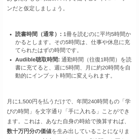
ンだと仮定しましょう。
読書時間（通常）:
1冊を読むのに平均5時間か
かるとします。その5時間は、仕事や休息に充
てられたはずの時間です。
Audible聴取時間:
通勤時間（往復1時間）を読
書に充てると、週に5時間、月に約20時間を自
動的にインプット時間に変えられます。
月に1,500円を払うだけで、年間240時間もの「学
びの時間」を文字通り「手に入れる」ことができ
ます。これは、あなた自身の時給で換算すれば、
数十万円分の価値
を生み出していることになりま