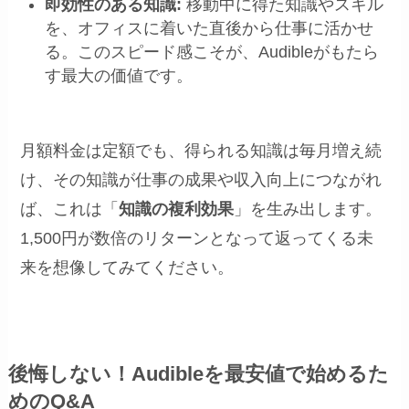
即効性のある知識:
移動中に得た知識やスキル
を、オフィスに着いた直後から仕事に活かせ
る。このスピード感こそが、Audibleがもたら
す最大の価値です。
月額料金は定額でも、得られる知識は毎月増え続
け、その知識が仕事の成果や収入向上につながれ
ば、これは「
知識の複利効果
」を生み出します。
1,500円が数倍のリターンとなって返ってくる未
来を想像してみてください。
後悔しない！Audibleを最安値で始めるた
めのQ&A