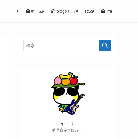
ホーム
blogのこと
RSS
life
ヤドリ
暗号資産ブロガー