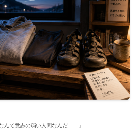
なんて意志の弱い人間なんだ……」