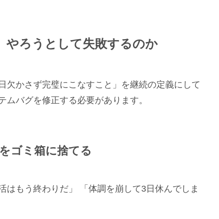
」やろうとして失敗するのか
日欠かさず完璧にこなすこと」を継続の定義にして
テムバグを修正する必要があります。
義をゴミ箱に捨てる
活はもう終わりだ」 「体調を崩して3日休んでしま