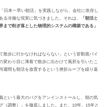
う「日本一早い朝活」を実践しながら、会社に依存し
ある冷徹な現実に気づきました。それは、
「朝活と
界まで削ぎ落とした物理的システムの構築である」
て散歩に行かなければならない」という皆勤賞バイ
の変わり目に薄着で散歩に出かけて風邪を引いたこ
何週間も朝活を放置するという挫折ループを繰り返
義という最大のバグをアンインストールし、朝の気
（調整）」を徹底しました。また、10年、15年と