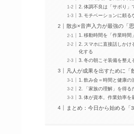
2. 体調不良は「サボり
3. モチベーションに頼
散歩×音声入力が最強の「
1. 移動時間を「作業時
2. スマホに直接話しか
化する
3. 冬の朝こそ装備を整
凡人が成果を出すために「
1. 飲み会＝時間と健康
2. 「家族の理解」を得
3. 体が資本。作業効率
まとめ：今日から始める「