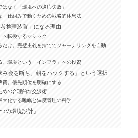
」ではなく「環境への適応失敗」
るな。仕組みで動くための戦略的休息法
思考整理装置」になる理由
間」へ転換するマジック
けるだけ。完璧主義を捨ててジャーナリングを自動
える。環境という「インフラ」への投資
飲み会を断ち、朝をハックする」という選択
の浪費。優先順位を明確にする
るための合理的な交渉術
を最大化する睡眠と温度管理の科学
3つの環境設計」