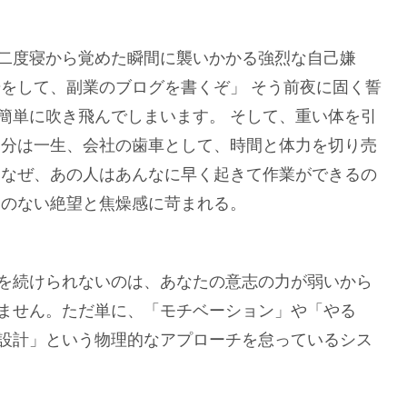
二度寝から覚めた瞬間に襲いかかる強烈な自己嫌
歩をして、副業のブログを書くぞ」 そう前夜に固く誓
簡単に吹き飛んでしまいます。 そして、重い体を引
自分は一生、会社の歯車として、時間と体力を切り売
「なぜ、あの人はあんなに早く起きて作業ができるの
りのない絶望と焦燥感に苛まれる。
を続けられないのは、あなたの意志の力が弱いから
ません。ただ単に、「モチベーション」や「やる
設計」という物理的なアプローチを怠っているシス