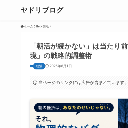
ヤドリブログ
ホーム
life
朝活
「朝活が続かない」は当たり前
境」の戦略的調整術
2026年6月1日
朝活
当ページのリンクには広告が含まれています