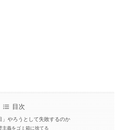
目次
日」やろうとして失敗するのか
完璧主義をゴミ箱に捨てる