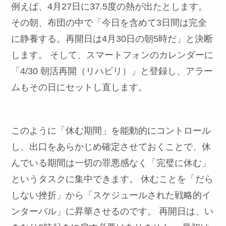
例えば、4月27日に37.5度の熱が出たとします。
その朝、布団の中で「今日を含めて3日間は完全
に静養する。再開日は4月30日の朝5時だ」と決断
します。 そして、スマートフォンのカレンダーに
「4/30 朝活再開（リハビリ）」と登録し、アラー
ムもその日にセットし直します。
このように「休む期間」を能動的にコントロール
し、出口をあらかじめ確定させておくことで、休
んでいる期間は一切の罪悪感なく「完璧に休む」
というタスクに集中できます。 休むことを「だら
しない挫折」から「スケジュールされた戦略的イ
ンターバル」に昇華させるのです。 再開日は、い