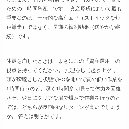
ための「時間資産」です。 資産形成において最も
重要なのは、一時的な高利回り（ストイックな短
距離走）ではなく、長期の複利効果（緩やかな継
続）です。
体調を崩したときは、まさにこの「資産運用」の
視点を持ってください。 無理をして起き上がり、
頭が朦朧とした状態でPCを開いて質の低い作業を
1時間行うのと、潔く1時間多く眠って体力を回復
させ、翌日にクリアな脳で爆速で作業を行うのと
では、どちらが長期的なリターンが高いでしょう
か。 答えは明らかです。