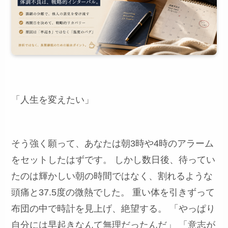
「人生を変えたい」
そう強く願って、あなたは朝3時や4時のアラーム
をセットしたはずです。 しかし数日後、待ってい
たのは輝かしい朝の時間ではなく、割れるような
頭痛と37.5度の微熱でした。 重い体を引きずって
布団の中で時計を見上げ、絶望する。 「やっぱり
自分には早起きなんて無理だったんだ」 「意志が