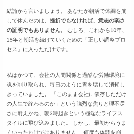
結論から言いましょう。 あなたが朝活で体調を崩
して休んだのは、
挫折でもなければ、意志の弱さ
の証明でもありません
。 むしろ、これから10年、
15年と朝活を続けていくための「正しい調整プロ
セス」に入っただけです。
私はかつて、会社の人間関係と過酷な労働環境に
魂を削り取られ、毎日のように胃を壊して消耗し
きっていました。 「このまま会社に依存しただけ
の人生で終わるのか」という強烈な焦りと理不尽
さに耐えかね、朝3時起きという極端なライフス
タイルに飛び込みました。 しかし、最初からうま
くいったわけではありません。 何度も体調を崩