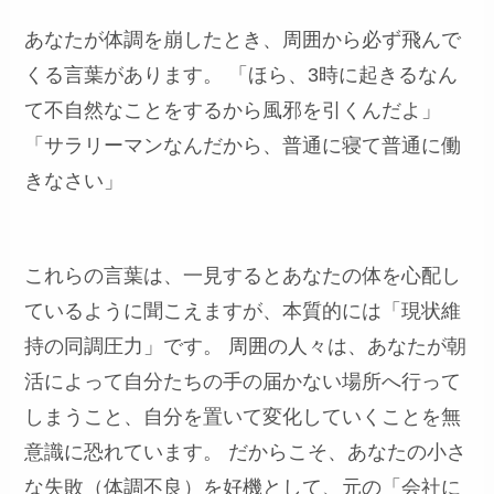
あなたが体調を崩したとき、周囲から必ず飛んで
くる言葉があります。 「ほら、3時に起きるなん
て不自然なことをするから風邪を引くんだよ」
「サラリーマンなんだから、普通に寝て普通に働
きなさい」
これらの言葉は、一見するとあなたの体を心配し
ているように聞こえますが、本質的には「現状維
持の同調圧力」です。 周囲の人々は、あなたが朝
活によって自分たちの手の届かない場所へ行って
しまうこと、自分を置いて変化していくことを無
意識に恐れています。 だからこそ、あなたの小さ
な失敗（体調不良）を好機として、元の「会社に