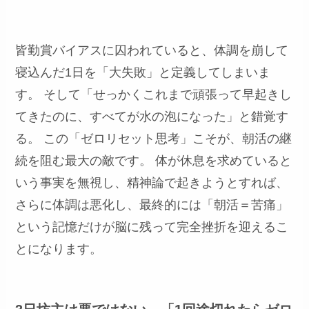
皆勤賞バイアスに囚われていると、体調を崩して
寝込んだ1日を「大失敗」と定義してしまいま
す。 そして「せっかくこれまで頑張って早起きし
てきたのに、すべてが水の泡になった」と錯覚す
る。 この「ゼロリセット思考」こそが、朝活の継
続を阻む最大の敵です。 体が休息を求めていると
いう事実を無視し、精神論で起きようとすれば、
さらに体調は悪化し、最終的には「朝活＝苦痛」
という記憶だけが脳に残って完全挫折を迎えるこ
とになります。