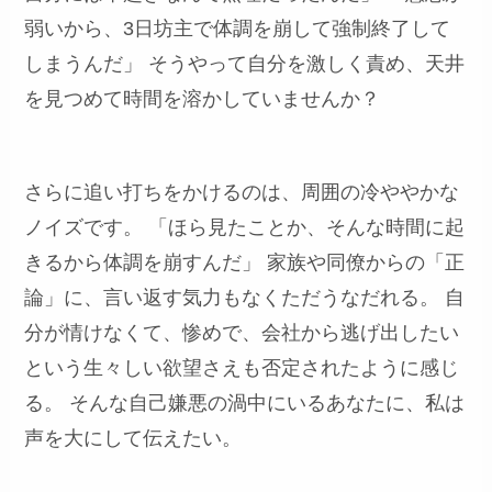
弱いから、3日坊主で体調を崩して強制終了して
しまうんだ」 そうやって自分を激しく責め、天井
を見つめて時間を溶かしていませんか？
さらに追い打ちをかけるのは、周囲の冷ややかな
ノイズです。 「ほら見たことか、そんな時間に起
きるから体調を崩すんだ」 家族や同僚からの「正
論」に、言い返す気力もなくただうなだれる。 自
分が情けなくて、惨めで、会社から逃げ出したい
という生々しい欲望さえも否定されたように感じ
る。 そんな自己嫌悪の渦中にいるあなたに、私は
声を大にして伝えたい。