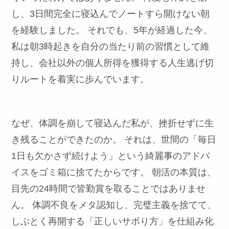
し、3日間完全に寝込んでノートすら開けない朝
を経験しました。 それでも、5年が経過した今、
私は朝3時起きを自分の当たり前の習慣として維
持し、会社以外の個人所得を獲得する人生逃げ切
りルートを着実に歩んでいます。
なぜ、体調を崩して寝込んだ私が、挫折せずに生
き残ることができたのか。 それは、世間の「毎日
1日も欠かさず続けよう」という綺麗事のアドバ
イスをゴミ箱に捨てたからです。 朝活の本質は、
目先の24時間で皆勤賞を取ることではありませ
ん。 体調不良をメタ認知し、完璧主義を捨てて、
しぶとく再開する「正しいサボり方」を仕組み化