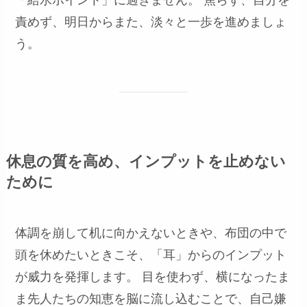
責めず、明日からまた、淡々と一歩を進めましょ
う。
休息の質を高め、インプットを止めない
ために
体調を崩して机に向かえないときや、布団の中で
頭を休めたいときこそ、「耳」からのインプット
が威力を発揮します。 目を使わず、横になったま
ま先人たちの知恵を脳に流し込むことで、自己嫌