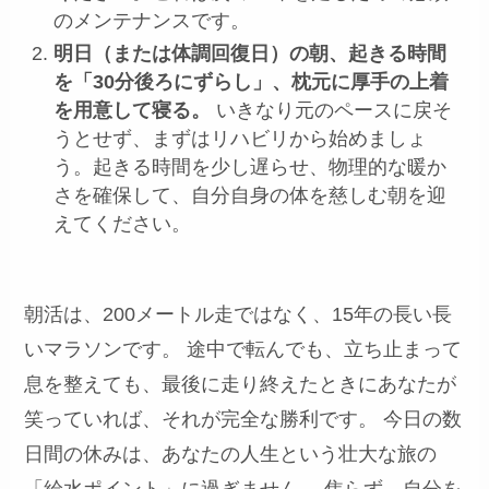
のメンテナンスです。
明日（または体調回復日）の朝、起きる時間
を「30分後ろにずらし」、枕元に厚手の上着
を用意して寝る。
いきなり元のペースに戻そ
うとせず、まずはリハビリから始めましょ
う。起きる時間を少し遅らせ、物理的な暖か
さを確保して、自分自身の体を慈しむ朝を迎
えてください。
朝活は、200メートル走ではなく、15年の長い長
いマラソンです。 途中で転んでも、立ち止まって
息を整えても、最後に走り終えたときにあなたが
笑っていれば、それが完全な勝利です。 今日の数
日間の休みは、あなたの人生という壮大な旅の
「給水ポイント」に過ぎません。 焦らず、自分を