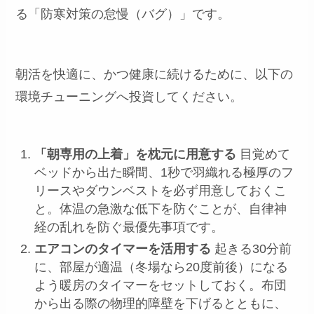
る「防寒対策の怠慢（バグ）」です。
朝活を快適に、かつ健康に続けるために、以下の
環境チューニングへ投資してください。
「朝専用の上着」を枕元に用意する
目覚めて
ベッドから出た瞬間、1秒で羽織れる極厚のフ
リースやダウンベストを必ず用意しておくこ
と。体温の急激な低下を防ぐことが、自律神
経の乱れを防ぐ最優先事項です。
エアコンのタイマーを活用する
起きる30分前
に、部屋が適温（冬場なら20度前後）になる
よう暖房のタイマーをセットしておく。布団
から出る際の物理的障壁を下げるとともに、