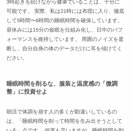
3時起きを続けながら健康でいることは、十分に
可能です。 実際、私は21時には布団に入り、徹底
して5時間〜6時間の睡眠時間を確保しています。
昼休みには15分の仮眠を仕組み化し、日中のパフ
ォーマンスを維持しています。 周囲のノイズを遮
断し、自分自身の体のデータだけに耳を傾けてく
ださい。
睡眠時間を削るな、服装と温度感の「微調
整」に投資せよ
朝活で体調を崩す人の多くが勘違いしているの
は、「睡眠時間を削って時間を生み出そうとして
いる」点です。 何度も言いますが、睡眠時間を削