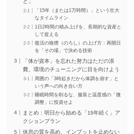
と」
「15年（または1万時間）」という壮大
なタイムライン
1日2時間の積み上げを、長期的な資産と
して捉える
復活の狼煙（のろし）の上げ方：再開日
を「その場」で決める技術
「体が資本」を忘れた努力はただの浪
費。環境のチューニングに目を向けよう
周囲の「3時起きだから体調を崩す」と
いう声への向き合い方
睡眠時間を削るな、服装と温度感の「微
調整」に投資せよ
まとめ：明日から始める「15年続く」ア
クションプラン
休息の質を高め、インプットを止めない