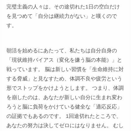
完璧主義の人々は、その途切れた1日の空白だけ
を見つめて「自分は継続力がない」と嘆くので
す。
朝活を始めるにあたって、私たちは自分自身の
「現状維持バイアス（変化を嫌う脳の本能）」と
戦っています。 脳は新しい習慣を「生命維持に対
する脅威」と見なすため、体調不良や疲労という
形でストップをかけようとします。 つまり、体調
を崩したのは、あなたが新しい自分に生まれ変わ
ろうと脳に負荷をかけている健全な「適応反応」
の証拠でもあるのです。 1回途切れたところで、
あなたの努力は決してゼロにはなりません。 むし