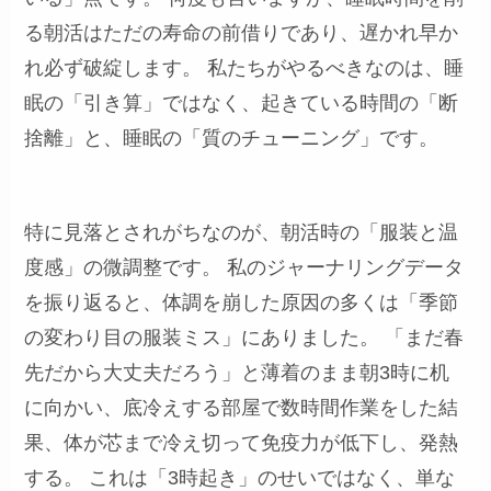
る朝活はただの寿命の前借りであり、遅かれ早か
れ必ず破綻します。 私たちがやるべきなのは、睡
眠の「引き算」ではなく、起きている時間の「断
捨離」と、睡眠の「質のチューニング」です。
特に見落とされがちなのが、朝活時の「服装と温
度感」の微調整です。 私のジャーナリングデータ
を振り返ると、体調を崩した原因の多くは「季節
の変わり目の服装ミス」にありました。 「まだ春
先だから大丈夫だろう」と薄着のまま朝3時に机
に向かい、底冷えする部屋で数時間作業をした結
果、体が芯まで冷え切って免疫力が低下し、発熱
する。 これは「3時起き」のせいではなく、単な