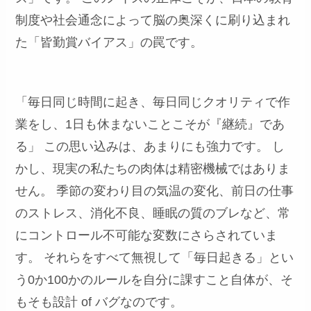
制度や社会通念によって脳の奥深くに刷り込まれ
た「皆勤賞バイアス」の罠です。
「毎日同じ時間に起き、毎日同じクオリティで作
業をし、1日も休まないことこそが『継続』であ
る」 この思い込みは、あまりにも強力です。 し
かし、現実の私たちの肉体は精密機械ではありま
せん。 季節の変わり目の気温の変化、前日の仕事
のストレス、消化不良、睡眠の質のブレなど、常
にコントロール不可能な変数にさらされていま
す。 それらをすべて無視して「毎日起きる」とい
う0か100かのルールを自分に課すこと自体が、そ
もそも設計 of バグなのです。