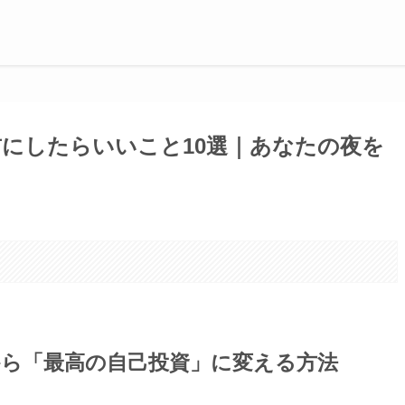
にしたらいいこと10選｜あなたの夜を
。
ら「最高の自己投資」に変える方法