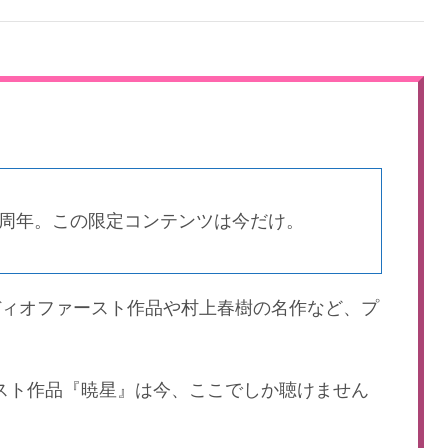
an 10周年。この限定コンテンツは今だけ。
ディオファースト作品や村上春樹の名作など、プ
ースト作品『暁星』は今、ここでしか聴けません