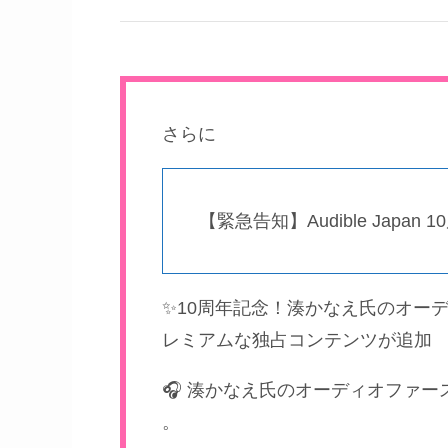
さらに
【緊急告知】Audible Jap
✨10周年記念！湊かなえ氏のオー
レミアムな独占コンテンツが追加
🎧 湊かなえ氏のオーディオファ
。