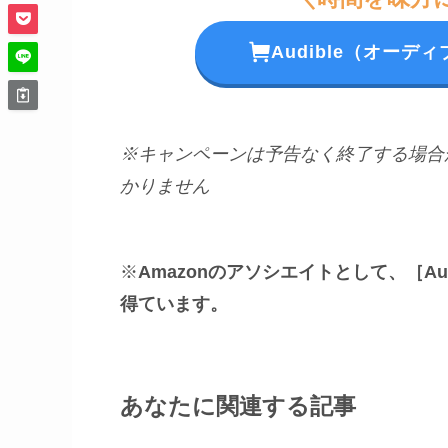
Audible（オー
※キャンペーンは予告なく終了する場合
かりません
※
Amazonのアソシエイトとして、［A
得ています。
あなたに関連する記事