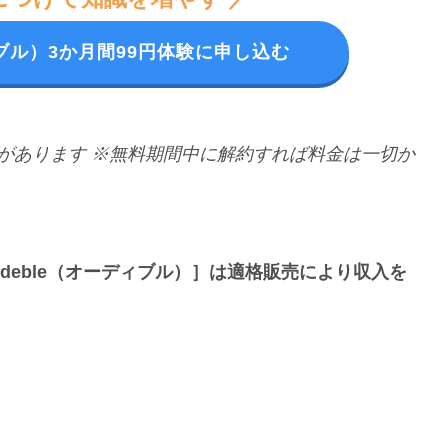
ディブル）3か月間99円体験に申し込む
があります
※無料期間中に解約すれば料金は一切か
udeble（オーディブル）］は適格販売により収入を