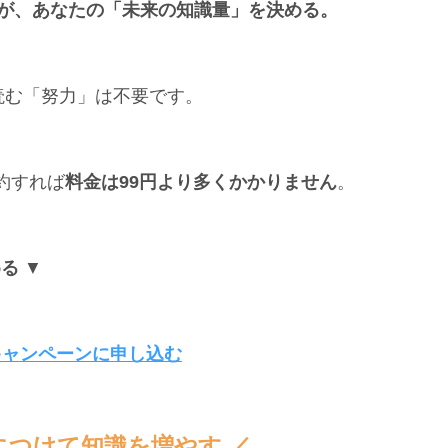
が、あなたの「未来の知識量」を決める。
読む「努力」は不要です。
約すれば
料金は99円より多くかかりません
。
める
▼
円キャンペーンに申し込む
につけて知識を増やす ／