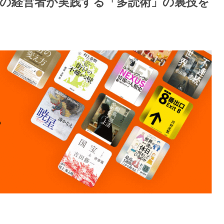
円の経営者が実践する「多読術」の裏技を