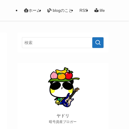
ホーム
blogのこと
RSS
life
ヤドリ
暗号資産ブロガー