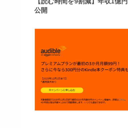
【読む時間を9割減】年収1億
公開