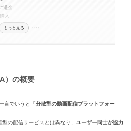
に送金
を購入
もっと見る
ETA）の概要
は、一言でいうと
「分散型の動画配信プラットフォー
中央集権型の配信サービスとは異なり、
ユーザー同士が協力