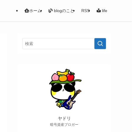
ホーム
blogのこと
RSS
life
ヤドリ
暗号資産ブロガー