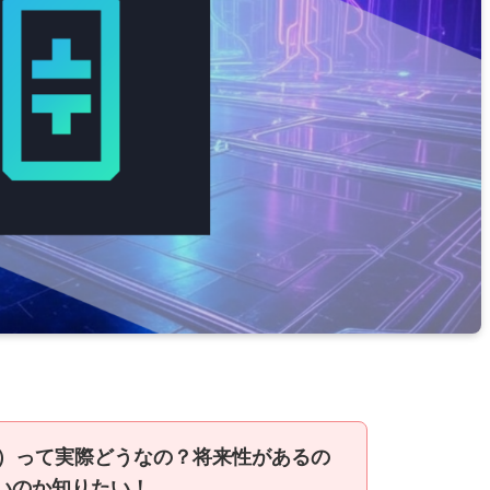
THETA）って実際どうなの？将来性があるの
いのか知りたい！