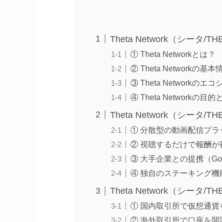
Theta Network（シータ/
① Theta Networkとは？
② Theta Networkの基本
③ Theta Networkのエ
④ Theta Networkの
Theta Network（シータ/
① 分散型の動画配信プラ
② 視聴するだけで報酬が
③ 大手企業との提携（Googl
④ 独自のステーキング機能
Theta Network（シータ/
① 国内取引所で仮想通貨
② 海外取引所で口座を開