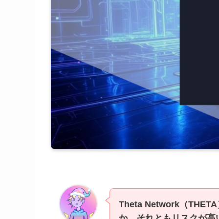
Theta Network（
か、それともリスクが高