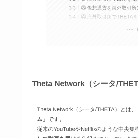
③ 仮想通貨を海外取引所
④ 海外取引所でTHETA
Theta Network（シータ/TH
Theta Network（シータ/THETA）と
ム」
です。
従来のYouTubeやNetflixのような