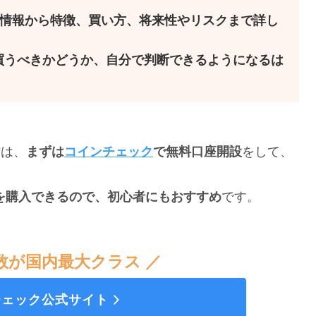
rkの基本情報から特徴、買い方、将来性やリスクまで詳し
を買うべきかどうか、自分で判断できるようになるは
方は、
まずは
コインチェック
で無料口座開設
をして、
貨を購入できるので、初心者にもおすすめ
です。
数が国内最大クラス ／
チェック公式サイト