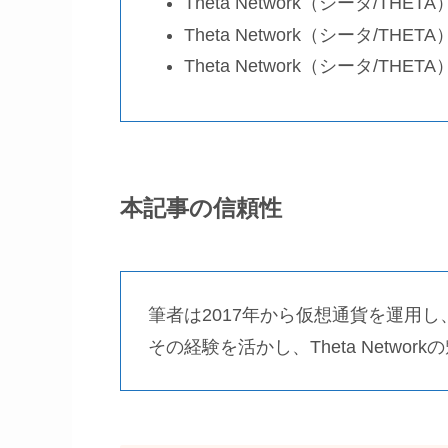
Theta Network（シータ/THE
Theta Network（シータ/TH
Theta Network（シータ/T
本記事の信頼性
筆者は2017年から仮想通貨を運用
その経験を活かし、Theta Netw