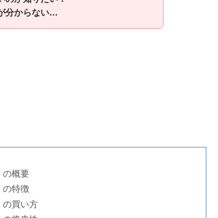
が分からない…
A）の概要
A）の特徴
TA）の買い方