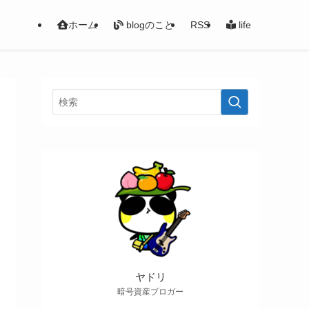
ホーム
blogのこと
RSS
life
ヤドリ
暗号資産ブロガー