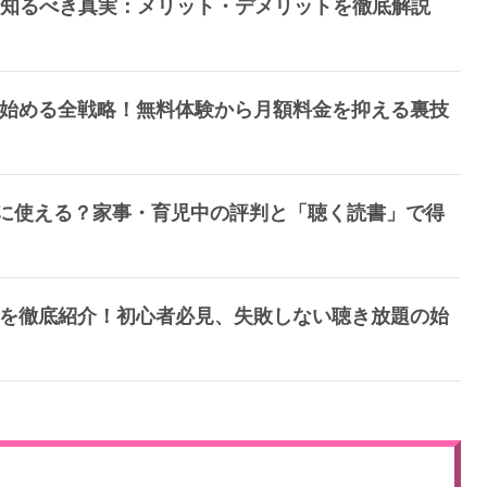
る前に知るべき真実：メリット・デメリットを徹底解説
値」で始める全戦略！無料体験から月額料金を抑える裏技
本当に使える？家事・育児中の評判と「聴く読書」で得
の名作を徹底紹介！初心者必見、失敗しない聴き放題の始