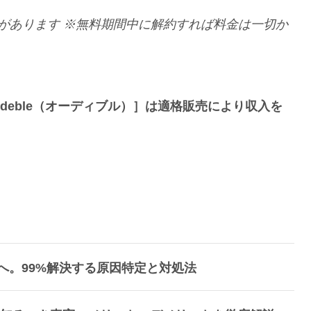
があります
※無料期間中に解約すれば料金は一切か
udeble（オーディブル）］は適格販売により収入を
たへ。99%解決する原因特定と対処法