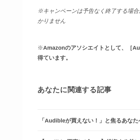
※キャンペーンは予告なく終了する場合
かりません
※
Amazonのアソシエイトとして、［A
得ています。
あなたに関連する記事
「Audibleが買えない！」と焦るあな