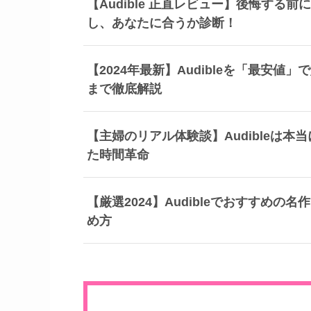
【Audible 正直レビュー】後悔す
し、あなたに合うか診断！
【2024年最新】Audibleを「最安
まで徹底解説
【主婦のリアル体験談】Audibleは
た時間革命
【厳選2024】Audibleでおすすめ
め方