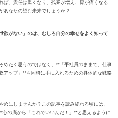
れば、責任は重くなり、残業が増え、胃が痛くなる
があなたの望む未来でしょうか？
世欲がない」のは、むしろ自分の幸せをよく知って
ろめたく思うのではなく、**「平社員のままで、仕事
収アップ」**を同時に手に入れるための具体的な戦略
やめにしませんか？この記事を読み終わる頃には、
*心の底から「これでいいんだ！」**と思えるように