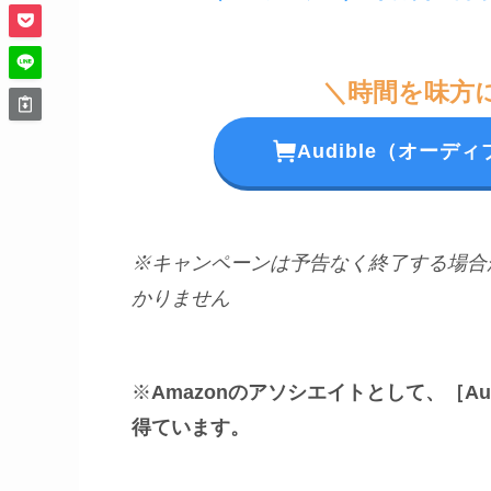
＼時間を味方
Audible（オー
※キャンペーンは予告なく終了する場合
かりません
※
Amazonのアソシエイトとして、［A
得ています。