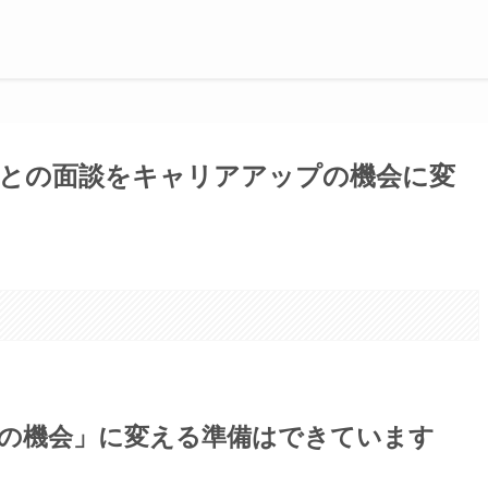
司との面談をキャリアアップの機会に変
。
高の機会」に変える準備はできています