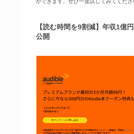
ができます。ぜひ一度試してみてください
【読む時間を9割減】年収1億
公開