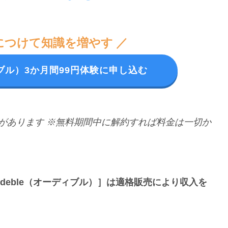
につけて知識を増やす ／
ディブル）3か月間99円体験に申し込む
があります
※無料期間中に解約すれば料金は一切か
udeble（オーディブル）］は適格販売により収入を