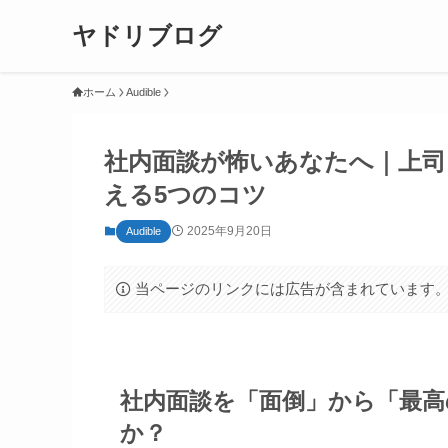
ヤドリブログ
ホーム
Audible
社内面談が怖いあなたへ｜上
える5つのコツ
2025年9月20日
Audible
当ページのリンクには広告が含まれています
社内面談を「面倒」から「最
か？