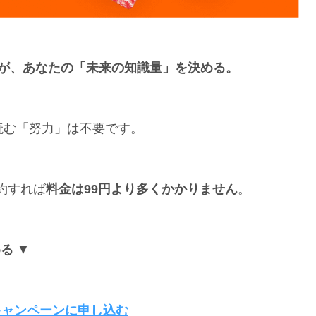
が、あなたの「未来の知識量」を決める。
読む「努力」は不要です。
約すれば
料金は99円より多くかかりません
。
める
▼
円キャンペーンに申し込む