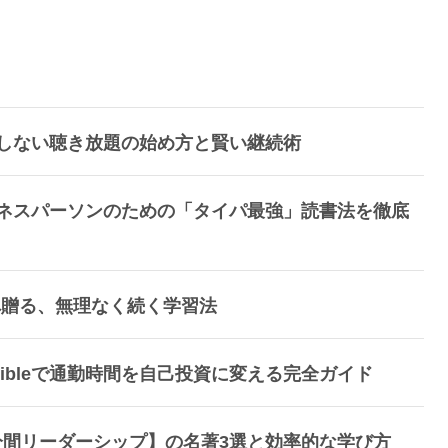
！損しない聴き放題の始め方と賢い継続術
ビジネスパーソンのための「タイパ最強」読書法を徹底
へ贈る、無理なく続く学習法
ibleで通勤時間を自己投資に変える完全ガイド
分間リーダーシップ】の名著3選と効率的な学び方