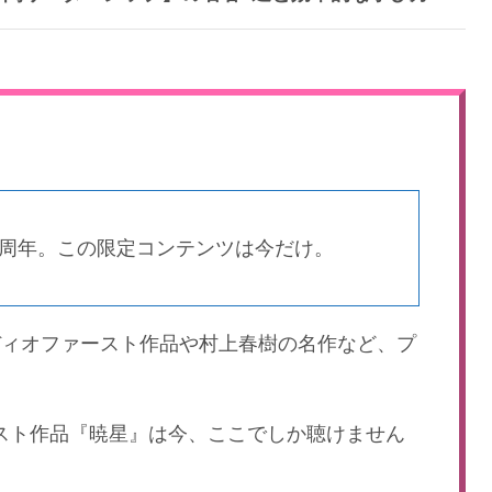
an 10周年。この限定コンテンツは今だけ。
ディオファースト作品や村上春樹の名作など、プ
ースト作品『暁星』は今、ここでしか聴けません