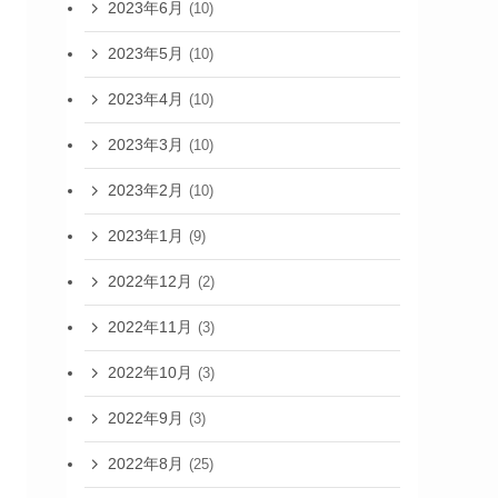
2023年6月
(10)
2023年5月
(10)
2023年4月
(10)
2023年3月
(10)
2023年2月
(10)
2023年1月
(9)
2022年12月
(2)
2022年11月
(3)
2022年10月
(3)
2022年9月
(3)
2022年8月
(25)