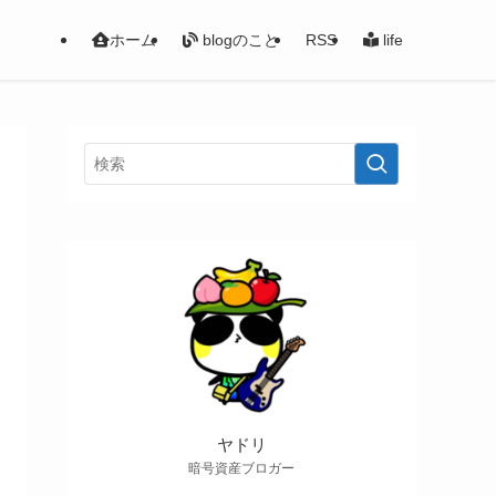
ホーム
blogのこと
RSS
life
ヤドリ
暗号資産ブロガー