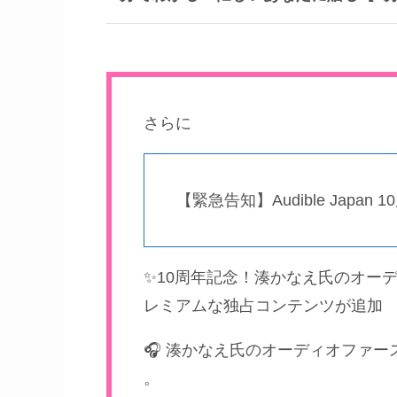
さらに
【緊急告知】Audible Jap
✨10周年記念！湊かなえ氏のオー
レミアムな独占コンテンツが追加
🎧 湊かなえ氏のオーディオファ
。