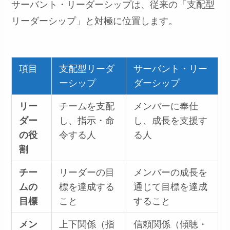
サーバント・リーダーシップは、従来の「支配型
リーダーシップ」と対極に位置します。
項目
支配型リーダ
サーバント・リー
ーシップ
ダーシップ
リー
チームを支配
メンバーに奉仕
ダー
し、指示・命
し、成長を支援す
の役
令する人
る人
割
チー
リーダーの目
メンバーの成長を
ムの
標を達成する
通じて目標を達成
目標
こと
すること
メン
上下関係（指
信頼関係（傾聴・