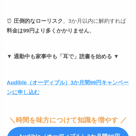
⏰
圧倒的なローリスク
。3か月以内に解約すれば
料金は99円より多くかかりません
。
▼
通勤中も家事中も「耳で」読書を始める
▼
Audible（オーディブル）3か月間99円キャンペー
ンに申し込む
＼時間を味方につけて知識を増やす ／