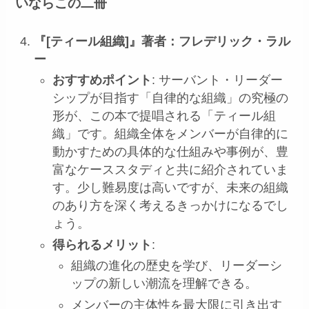
いならこの二冊
『[ティール組織]』著者：フレデリック・ラル
ー
おすすめポイント
: サーバント・リーダー
シップが目指す「自律的な組織」の究極の
形が、この本で提唱される「ティール組
織」です。組織全体をメンバーが自律的に
動かすための具体的な仕組みや事例が、豊
富なケーススタディと共に紹介されていま
す。少し難易度は高いですが、未来の組織
のあり方を深く考えるきっかけになるでし
ょう。
得られるメリット
:
組織の進化の歴史を学び、リーダーシ
ップの新しい潮流を理解できる。
メンバーの主体性を最大限に引き出す