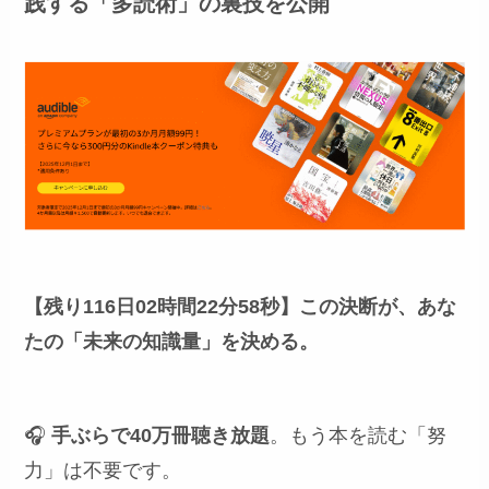
践する「多読術」の裏技を公開
【残り116日02時間22分57秒】
この決断が、あな
たの「未来の知識量」を決める。
🎧
手ぶらで40万冊聴き放題
。もう本を読む「努
力」は不要です。