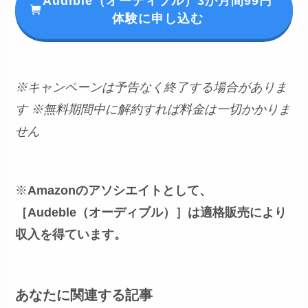
Audible（オーディブル）3か月間99円
体験に申し込む
※キャンペーンは予告なく終了する場合がありま
す
※無料期間中に解約すれば料金は一切かかりま
せん
※
Amazonのアソシエイトとして、
［Audeble（オーディブル）］は適格販売により
収入を得ています。
あなたに関連する記事