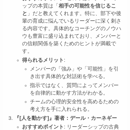
ップの本質は「
相手の可能性を信じるこ
と
」だと教えてくれます。特に、部下や後
輩の育成に悩んでいるリーダーに深く刺さ
る内容です。具体的なコーチングのノウハ
ウも豊富に盛り込まれており、メンバーと
の信頼関係を築くためのヒントが満載で
す。
得られるメリット
:
メンバーの「強み」や「可能性」を引
き出す具体的な対話術を学べる。
指示ではなく、質問によってメンバー
を自律的に動かす方法がわかる。
チームの心理的安全性を高めるための
考え方を手に入れられる。
『[人を動かす]』著者：デール・カーネギー
おすすめポイント
: リーダーシップの古典