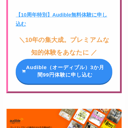
【10周年特別】Audible無料体験に申し
込む
＼10年の集大成。プレミアムな
知的体験をあなたに ／
Audible（オーディブル）3か月
間99円体験に申し込む