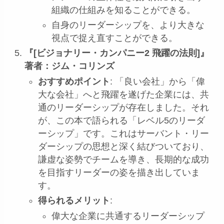
組織の仕組みを知ることができる。
自身のリーダーシップを、より大きな
視点で捉え直すことができる。
『[ビジョナリー・カンパニー2 飛躍の法則]』
著者：ジム・コリンズ
おすすめポイント
: 「良い会社」から「偉
大な会社」へと飛躍を遂げた企業には、共
通のリーダーシップが存在しました。それ
が、この本で語られる「レベル5のリーダ
ーシップ」です。これはサーバント・リー
ダーシップの思想と深く結びついており、
謙虚な姿勢でチームを導き、長期的な成功
を目指すリーダーの姿を描き出していま
す。
得られるメリット
:
偉大な企業に共通するリーダーシップ