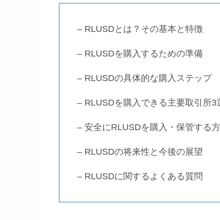
– RLUSDとは？その基本と特徴
– RLUSDを購入するための準備
– RLUSDの具体的な購入ステップ
– RLUSDを購入できる主要取引所3
– 安全にRLUSDを購入・保管する
– RLUSDの将来性と今後の展望
– RLUSDに関するよくある質問