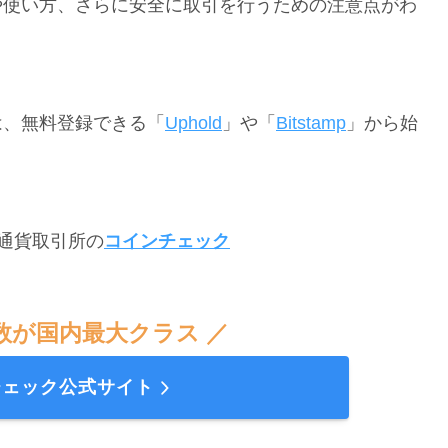
法や使い方、さらに安全に取引を行うための注意点がわ
は、無料登録できる「
Uphold
」や「
Bitstamp
」から始
通貨取引所の
コインチェック
数が国内最大クラス ／
チェック公式サイト