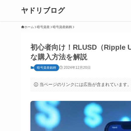
ヤドリブログ
ホーム
暗号資産
暗号資産銘柄
初心者向け！RLUSD（Rippl
な購入方法を解説
2024年12月20日
暗号資産銘柄
当ページのリンクには広告が含まれています