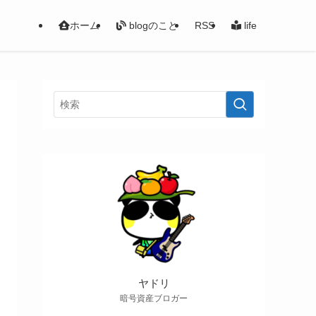
ホーム
blogのこと
RSS
life
ヤドリ
暗号資産ブロガー