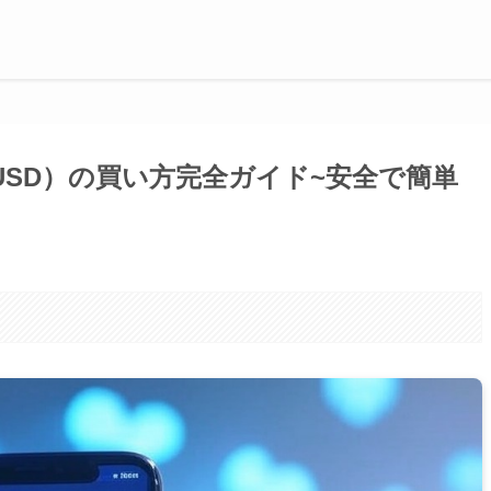
e USD）の買い方完全ガイド~安全で簡単
。