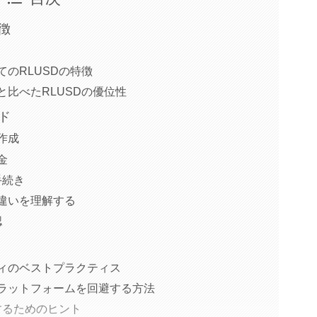
徴
てのRLUSDの特徴
と比べたRLUSDの優位性
ド
作成
金
手続き
違いを理解する
認
ティのベストプラクティス
プラットフォームを回避する方法
管するためのヒント