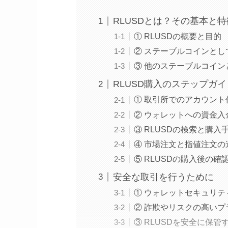
RLUSDとは？その基本と特
① RLUSDの概要と目的
② ステーブルコインとし
③ 他のステーブルコイン
RLUSD購入のステップガイ
① 取引所でのアカウント
② ウォレットへの資金入
③ RLUSDの検索と購入
④ 市場注文と指値注文の
⑤ RLUSDの購入後の確
安全な取引を行うために
① ウォレットセキュリ
② 詐欺やリスクの高い
③ RLUSDを安全に保