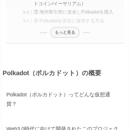
トコイン/イーサリアム）
③ 海外取引所に送金しPolkadotを購入
④ Polkadotを安全に保管する方法
もっと見る
Polkadot（ポルカドット）の概要
Polkadot（ポルカドット）ってどんな仮想通
貨？
Web3.0時代に向けて開発されたこのプロジェク