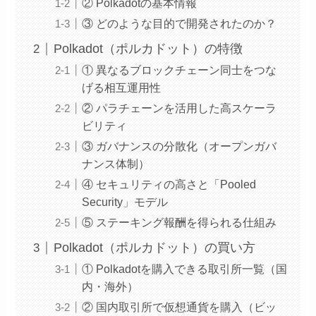
② Polkadotの基本情報
③ どのような目的で開発されたのか？
Polkadot（ポルカドット）の特徴
① 異なるブロックチェーン同士をつな
げる相互運用性
② パラチェーンを活用した高スケーラ
ビリティ
③ ガバナンスの分散化（オープンガバ
ナンス体制）
④ セキュリティの高さと「Pooled
Security」モデル
⑤ ステーキング報酬を得られる仕組み
Polkadot（ポルカドット）の買い方
① Polkadotを購入できる取引所一覧（国
内・海外）
② 国内取引所で仮想通貨を購入（ビッ