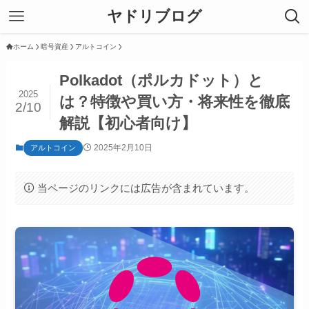
ヤドリブログ
ホーム
暗号資産
アルトコイン
Polkadot（ポルカドット）と
2025
は？特徴や買い方・将来性を徹底
2/10
解説【初心者向け】
2025年2月10日
アルトコイン
当ページのリンクには広告が含まれています。