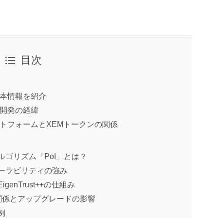
目次
基本情報を紹介
と開発の経緯
ットフォームとXEMトークンの関係
ルゴリズム「PoI」とは？
ケーラビリティの強み
genTrust++の仕組み
との関係とアップグレードの影響
事例