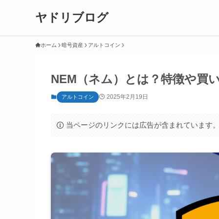
ヤドリブログ
ホーム
暗号資産
アルトコイン
NEM（ネム）とは？特徴や買
2025年2月19日
アルトコイン
当ページのリンクには広告が含まれています