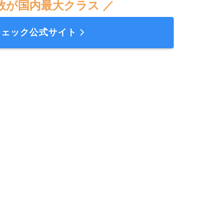
数が国内最大クラス ／
チェック公式サイト