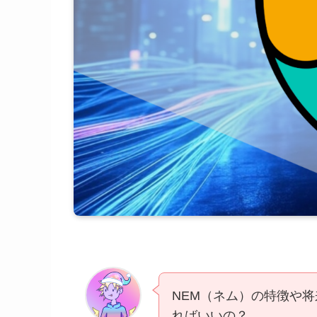
NEM（ネム）の特徴や
ればいいの？