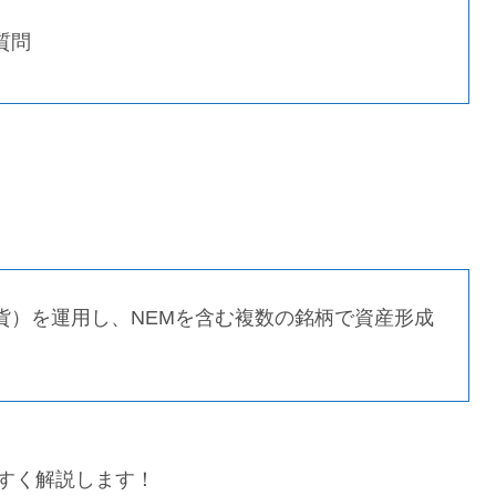
点
る質問
通貨）を運用し、NEMを含む複数の銘柄で資産形成
やすく解説します！