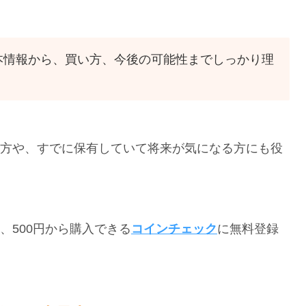
本情報から、買い方、今後の可能性までしっかり理
る方や、すでに保有していて将来が気になる方にも役
、500円から購入できる
コインチェック
に無料登録