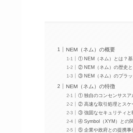
NEM（ネム）の概要
① NEM（ネム）とは？
② NEM（ネム）の歴史
③ NEM（ネム）のプラ
NEM（ネム）の特徴
① 独自のコンセンサスア
② 高速な取引処理とス
③ 強固なセキュリティとEi
④ Symbol（XYM）
⑤ 企業や政府との提携