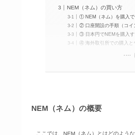
NEM（ネム）の買い方
① NEM（ネム）を購入
② 口座開設の手順（コ
③ 日本円でNEMを購入
④ 海外取引所での購入
NEM（ネム）の概要
ここでは、NEM（ネム）とはどのよう