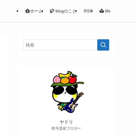
ホーム
blogのこと
RSS
life
ヤドリ
暗号資産ブロガー